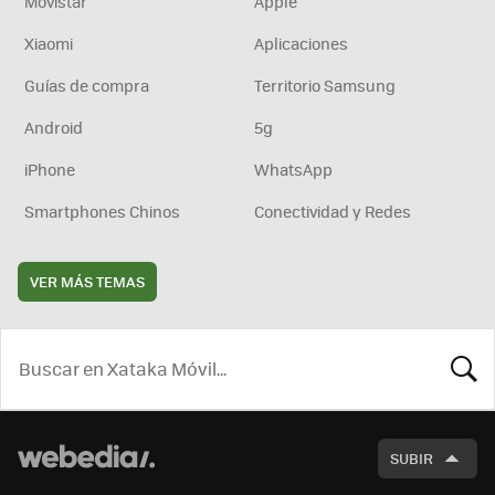
Movistar
Apple
Xiaomi
Aplicaciones
Guías de compra
Territorio Samsung
Android
5g
iPhone
WhatsApp
Smartphones Chinos
Conectividad y Redes
VER MÁS TEMAS
BUSCA
SUBIR