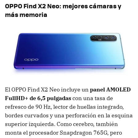
OPPO Find X2 Neo: mejores cámaras y
más memoria
El OPPO Find X2 Neo incluye un
panel AMOLED
FullHD+ de 6,5 pulgadas
con una tasa de
refresco de 90 Hz, lector de huellas integrado,
bordes curvados y una perforación en la esquina
superior izquierda. Como cerebro, también
monta el procesador Snapdragon 765G, pero