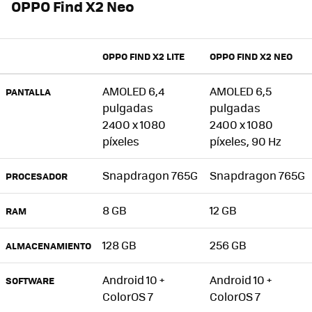
OPPO Find X2 Neo
OPPO FIND X2 LITE
OPPO FIND X2 NEO
AMOLED 6,4
AMOLED 6,5
PANTALLA
pulgadas
pulgadas
2400 x 1080
2400 x 1080
píxeles
píxeles, 90 Hz
Snapdragon 765G
Snapdragon 765G
PROCESADOR
8 GB
12 GB
RAM
128 GB
256 GB
ALMACENAMIENTO
Android 10 +
Android 10 +
SOFTWARE
ColorOS 7
ColorOS 7