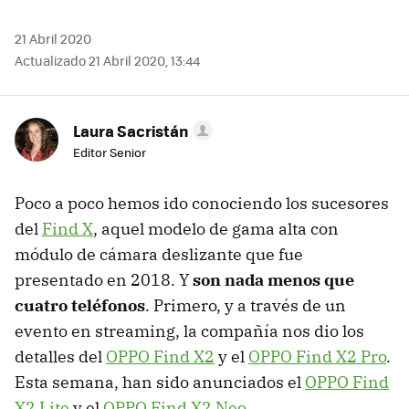
21 Abril 2020
Actualizado 21 Abril 2020, 13:44
Laura Sacristán
Editor Senior
Poco a poco hemos ido conociendo los sucesores
del
Find X
, aquel modelo de gama alta con
módulo de cámara deslizante que fue
presentado en 2018. Y
son nada menos que
cuatro teléfonos
. Primero, y a través de un
evento en streaming, la compañía nos dio los
detalles del
OPPO Find X2
y el
OPPO Find X2 Pro
.
Esta semana, han sido anunciados el
OPPO Find
X2 Lite
y el
OPPO Find X2 Neo
.