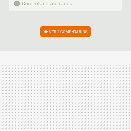
Comentarios cerrados
VER
2 COMENTARIOS