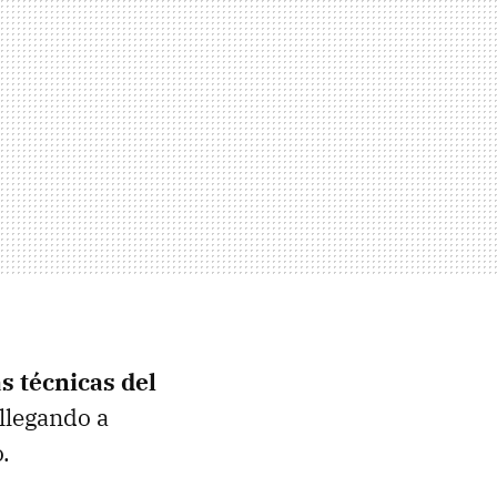
as técnicas del
 llegando a
.