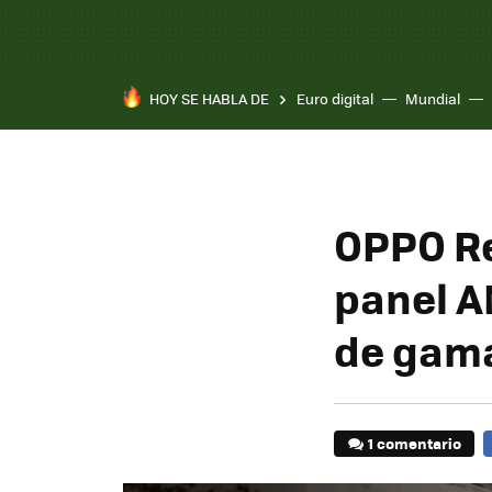
HOY SE HABLA DE
Euro digital
Mundial
OPPO Re
panel A
de gam
1 comentario