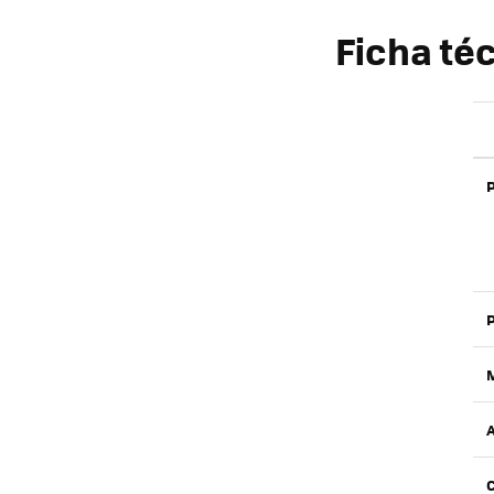
Ficha té