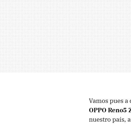
Vamos pues a 
OPPO Reno5 
nuestro país, 