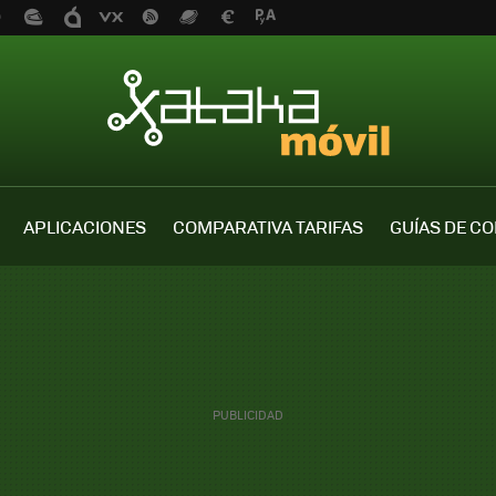
APLICACIONES
COMPARATIVA TARIFAS
GUÍAS DE C