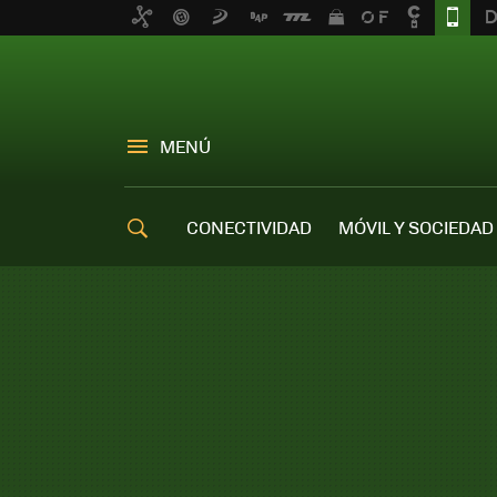
MENÚ
CONECTIVIDAD
MÓVIL Y SOCIEDAD
OFERTAS MÓVILES