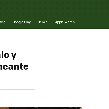
Ring
Google Play
Gemini
Apple Watch
lo y
ncante