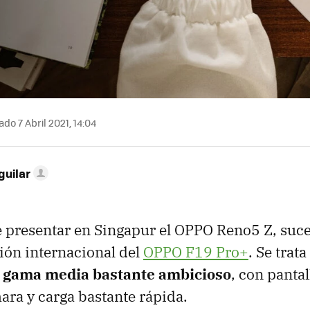
do 7 Abril 2021, 14:04
guilar
 presentar en Singapur el OPPO Reno5 Z, suc
ión internacional del
OPPO F19 Pro+
. Se trat
e gama media bastante ambicioso
, con panta
ra y carga bastante rápida.