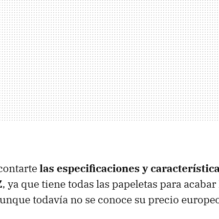
contarte
las especificaciones y característic
Z
, ya que tiene todas las papeletas para acabar
aunque todavía no se conoce su precio europeo