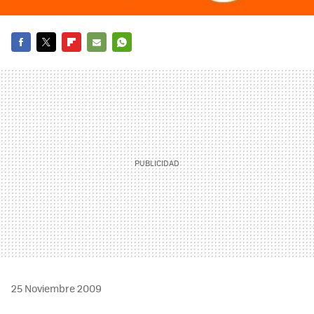
FACEBOOK
TWITTER
FLIPBOARD
E-
WHATSAPP
MAIL
25 Noviembre 2009