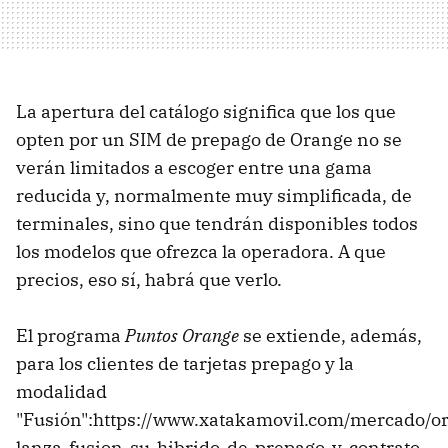
La apertura del catálogo significa que los que
opten por un SIM de prepago de Orange no se
verán limitados a escoger entre una gama
reducida y, normalmente muy simplificada, de
terminales, sino que tendrán disponibles todos
los modelos que ofrezca la operadora. A que
precios, eso sí, habrá que verlo.
El programa
Puntos Orange
se extiende, además,
para los clientes de tarjetas prepago y la
modalidad
"Fusión":https://www.xatakamovil.com/mercado/o
lanza-fusion-su-hibrido-de-prepago-y-contrato,