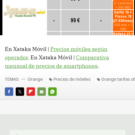
En Xataka Móvil |
Precios móviles según
operador
. En Xataka Móvil |
Comparativa
mensual de precios de smartphones
.
TEMAS
Orange
Precios de móviles
Orange tarifas o
FACEBOOK
TWITTER
FLIPBOARD
E-
WHATSAPP
MAIL