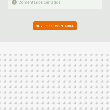
Comentarios cerrados
VER
15 COMENTARIOS