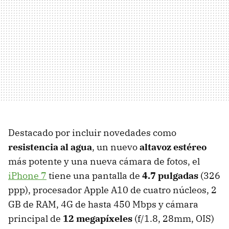
Destacado por incluir novedades como
resistencia al agua
, un nuevo
altavoz estéreo
más potente y una nueva cámara de fotos, el
iPhone 7
tiene una pantalla de
4.7 pulgadas
(326
ppp), procesador Apple A10 de cuatro núcleos, 2
GB de RAM, 4G de hasta 450 Mbps y cámara
principal de
12 megapíxeles
(f/1.8, 28mm, OIS)