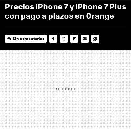
Precios iPhone 7 y iPhone 7 Plus
con pago a plazos en Orange
Sin comentarios
FACEBOOK
TWITTER
FLIPBOARD
E-
WHATSAPP
MAIL