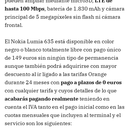
pueden ampliar mediante microSD,
LTE de
hasta 100 Mbps
, batería de 1.830 mAh y cámara
principal de 5 megapíxeles sin flash ni cámara
frontal.
El Nokia Lumia 635 está disponible en color
negro o blanco totalmente libre con pago único
de 149 euros sin ningún tipo de permanencia
aunque también podrá adquirirse con mayor
descuento al ir ligado a las tarifas Orange
durante 24 meses con
pago a plazos de 0 euros
con cualquier tarifa y cuyos detalles de lo que
acabarás pagando realmente
teniendo en
cuenta el IVA tanto en el pago inicial como en las
cuotas mensuales que incluyen al terminal y el
servicio son los siguientes: