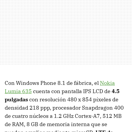
Con Windows Phone 8.1 de fábrica, el
Nokia
Lumia 635
cuenta con pantalla IPS LCD de
4.5
pulgadas
con resolución 480 x 854 píxeles de
densidad 218 ppp, procesador Snapdragon 400
de cuatro núcleos a 1.2 GHz Cortex-A7, 512 MB
de RAM, 8 GB de memoria interna que se