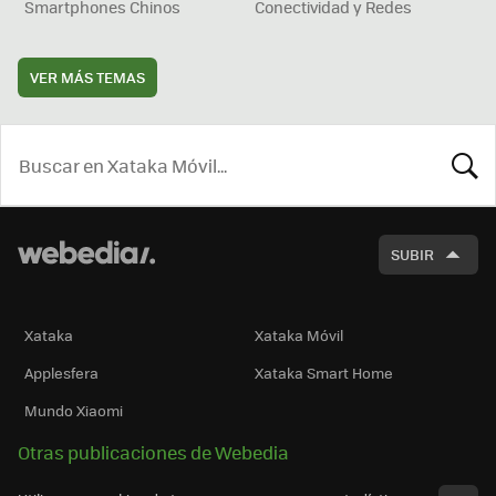
Smartphones Chinos
Conectividad y Redes
VER MÁS TEMAS
BUSCA
SUBIR
Xataka
Xataka Móvil
Applesfera
Xataka Smart Home
Mundo Xiaomi
Otras publicaciones de Webedia