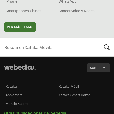
iPhone
WhatsApp
Smartphones Chinos
Conectividad y Redes
VER MÁS TEMAS
BUSCA
SUBIR
Xataka
Xataka Móvil
Applesfera
Xataka Smart Home
Mundo Xiaomi
Otras publicaciones de Webedia