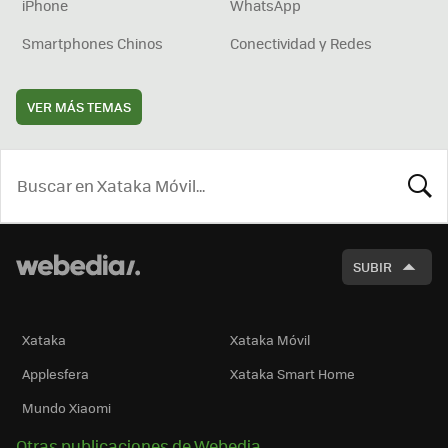
iPhone
WhatsApp
Smartphones Chinos
Conectividad y Redes
VER MÁS TEMAS
BUSCA
SUBIR
Xataka
Xataka Móvil
Applesfera
Xataka Smart Home
Mundo Xiaomi
Otras publicaciones de Webedia