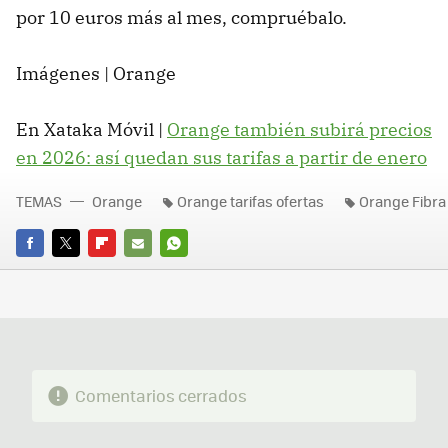
por 10 euros más al mes, compruébalo.
Imágenes | Orange
En Xataka Móvil |
Orange también subirá precios
en 2026: así quedan sus tarifas a partir de enero
TEMAS
Orange
Orange tarifas ofertas
Orange Fibra
FACEBOOK
TWITTER
FLIPBOARD
E-
WHATSAPP
MAIL
Comentarios cerrados