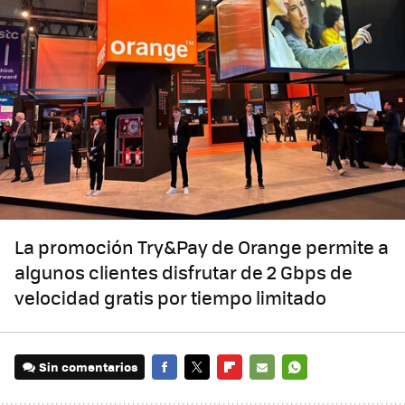
La promoción Try&Pay de Orange permite a
algunos clientes disfrutar de 2 Gbps de
velocidad gratis por tiempo limitado
Sin comentarios
FACEBOOK
TWITTER
FLIPBOARD
E-
WHATSAPP