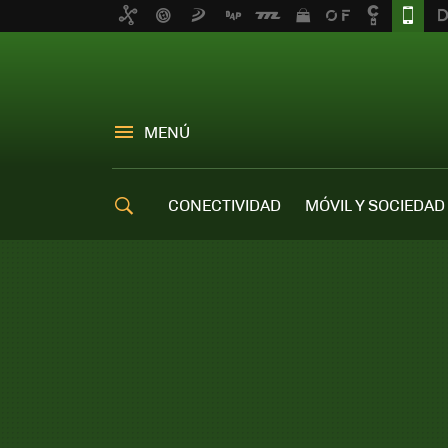
MENÚ
CONECTIVIDAD
MÓVIL Y SOCIEDAD
OFERTAS MÓVILES