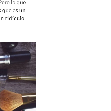
Pero lo que
s que es un
an ridículo