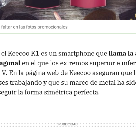
a faltar en las fotos promocionales
, el Keecoo K1 es un smartphone que
llama la
xagonal
en el que los extremos superior e infe
 V. En la página web de Keecoo aseguran que l
es trabajando y que su marco de metal ha sid
seguir la forma simétrica perfecta.