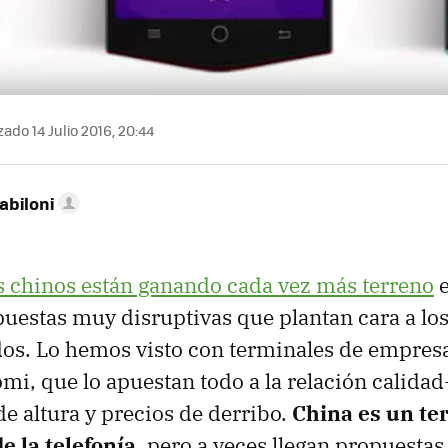
ado 14 Julio 2016, 20:44
abiloni
s chinos están ganando cada vez más terreno
e
uestas muy disruptivas que plantan cara a los
os. Lo hemos visto con terminales de empre
mi, que lo apuestan todo a la relación calidad
 altura y precios de derribo.
China es un te
de la telefonía,
pero a veces llegan propuestas