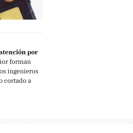
 atención por
rior forman
os ingenieros
o cortado a