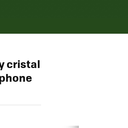
 cristal
rtphone