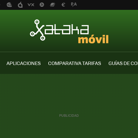
APLICACIONES
COMPARATIVA TARIFAS
GUÍAS DE C