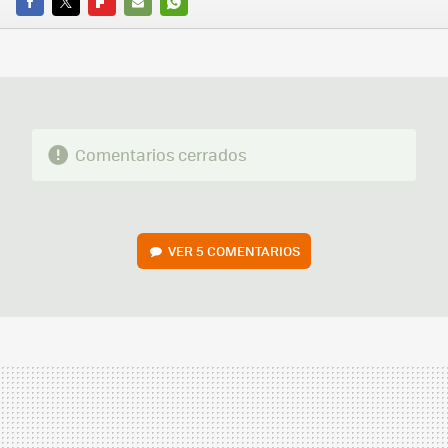
FACEBOOK
TWITTER
FLIPBOARD
E-
WHATSAPP
MAIL
Comentarios cerrados
VER
5 COMENTARIOS