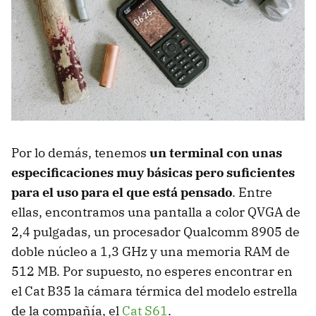
Por lo demás, tenemos
un terminal con unas
especificaciones muy básicas pero suficientes
para el uso para el que está pensado
. Entre
ellas, encontramos una pantalla a color QVGA de
2,4 pulgadas, un procesador Qualcomm 8905 de
doble núcleo a 1,3 GHz y una memoria RAM de
512 MB. Por supuesto, no esperes encontrar en
el Cat B35 la cámara térmica del modelo estrella
de la compañía, el
Cat S61
.