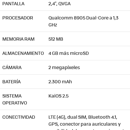
PANTALLA
2,4", QVGA
PROCESADOR
Qualcomm 8905 Dual-Core a 1,3
GHz
MEMORIA RAM
512 MB
ALMACENAMIENTO
4 GB más microSD
CÁMARA
2 megapíxeles
BATERÍA
2.300 mAh
SISTEMA
KaiOS 2.5
OPERATIVO
CONECTIVIDAD
LTE (4G), dual SIM, Bluetooth 4.1,
GPS, conector para auriculares y