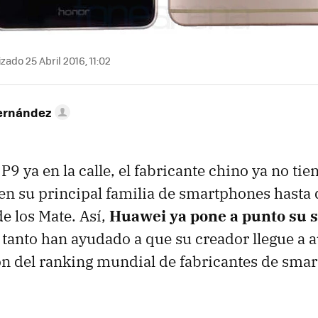
zado 25 Abril 2016, 11:02
ernández
P9 ya en la calle, el fabricante chino ya no ti
en su principal familia de smartphones hasta q
de los Mate. Así,
Huawei ya pone a punto su s
tanto han ayudado a que su creador llegue a a
ón del ranking mundial de fabricantes de sma