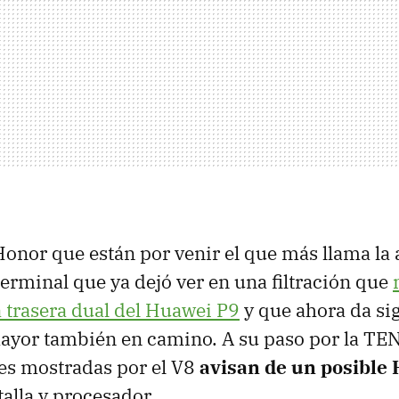
Honor que están por venir el que más llama la 
erminal que ya dejó ver en una filtración que
trasera dual del Huawei P9
y que ahora da si
yor también en camino. A su paso por la TEN
es mostradas por el V8
avisan de un posible
alla y procesador.