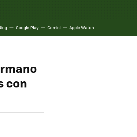
Ring
Google Play
Gemini
Apple Watch
hermano
s con