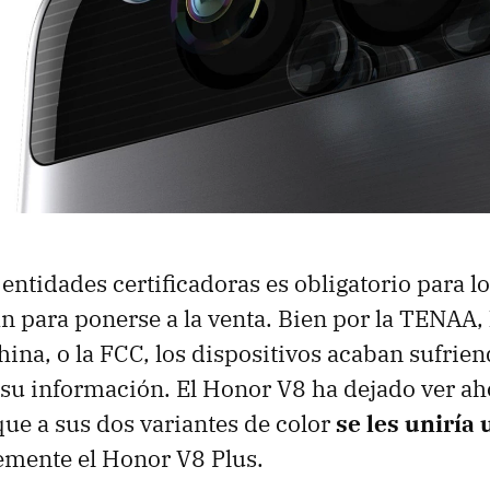
 entidades certificadoras es obligatorio para l
n para ponerse a la venta. Bien por la TENAA, 
hina, o la FCC, los dispositivos acaban sufriend
e su información. El Honor V8 ha dejado ver a
 que a sus dos variantes de color
se les uniría
lemente el Honor V8 Plus.