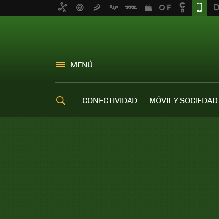
MENÚ
CONECTIVIDAD
MÓVIL Y SOCIEDAD
OFERTAS MÓVILES