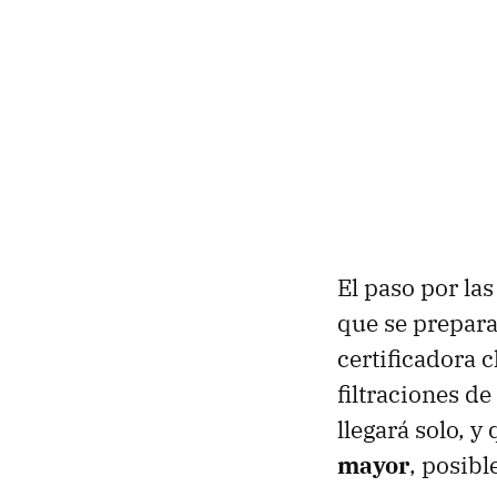
El paso por las
que se prepara
certificadora c
filtraciones d
llegará solo, y
mayor
, posib