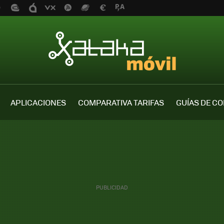
APLICACIONES
COMPARATIVA TARIFAS
GUÍAS DE C