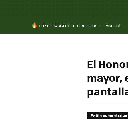
HOY SE HABLA DE
Euro digital
Mundial
El Hono
mayor, 
pantall
Sin comentarios