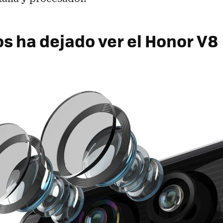
os ha dejado ver el Honor V8