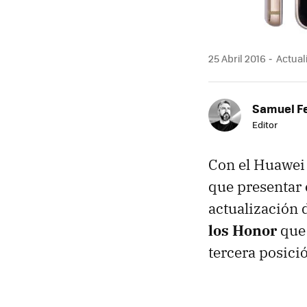
25 Abril 2016
Actuali
Samuel F
Editor
Con el Huawei 
que presentar 
actualización 
los Honor
que 
tercera posici