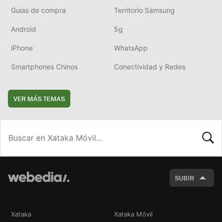
Guías de compra
Territorio Samsung
Android
5g
iPhone
WhatsApp
Smartphones Chinos
Conectividad y Redes
VER MÁS TEMAS
BUSCA
SUBIR
Xataka
Xataka Móvil