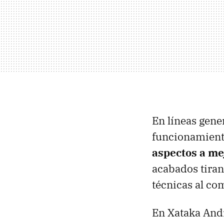
En líneas gene
funcionamiento
aspectos a me
acabados tirand
técnicas al co
En Xataka Andr