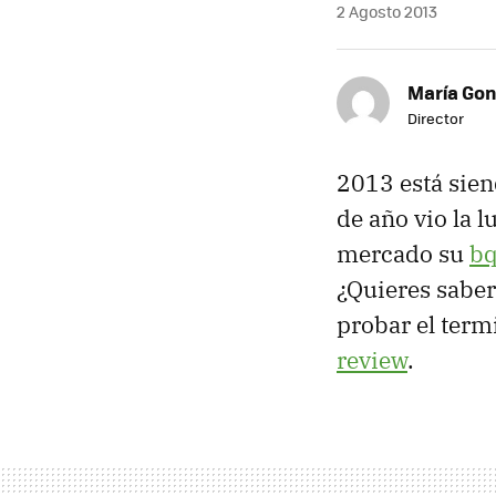
2 Agosto 2013
María Gon
Director
2013 está sie
de año vio la 
mercado su
bq
¿Quieres sabe
probar el term
review
.