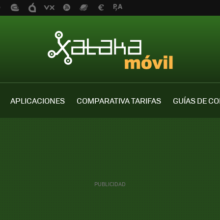
APLICACIONES
COMPARATIVA TARIFAS
GUÍAS DE C