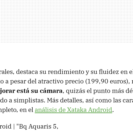
rales, destaca su rendimiento y su fluidez en e
 a pesar del atractivo precio (199,90 euros)
jorar está su cámara
, quizás el punto más déb
o a simplistas. Más detalles, así como las car
mpleto, en el
análisis de Xataka Android
.
oid | "Bq Aquaris 5,