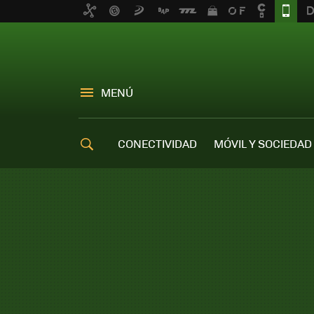
MENÚ
CONECTIVIDAD
MÓVIL Y SOCIEDAD
OFERTAS MÓVILES