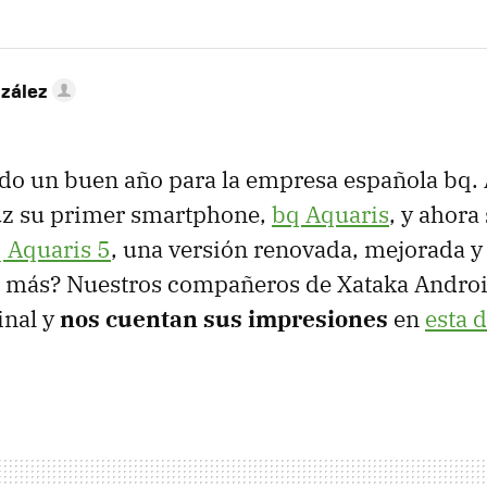
zález
ndo un buen año para la empresa española bq.
luz su primer smartphone,
bq Aquaris
, y ahora 
 Aquaris 5
, una versión renovada, mejorada y
r más? Nuestros compañeros de Xataka Andro
inal y
nos cuentan sus impresiones
en
esta d