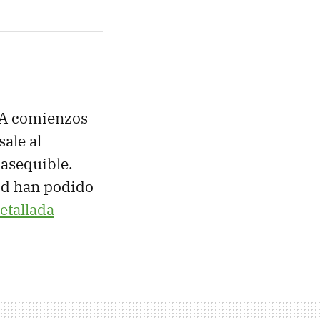
 A comienzos
sale al
 asequible.
id han podido
etallada