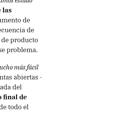
ramos estado
 las
aumento de
ecuencia de
 de producto
ese problema.
ucho más fácil
ntas abiertas -
gada del
 final de
de todo el