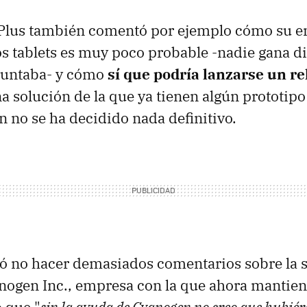
Plus también comentó por ejemplo cómo su en
s tablets es muy poco probable -nadie gana d
apuntaba- y cómo
sí que podría lanzarse un re
a solución de la que ya tienen algún prototipo
n no se ha decidido nada definitivo.
rió no hacer demasiados comentarios sobre la 
nogen Inc., empresa con la que ahora mantiene