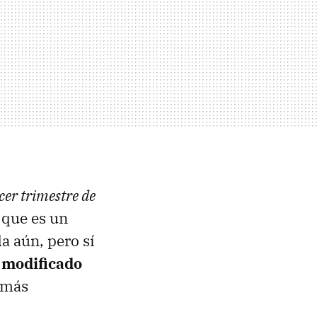
cer trimestre de
 que es un
a aún, pero sí
o modificado
 más