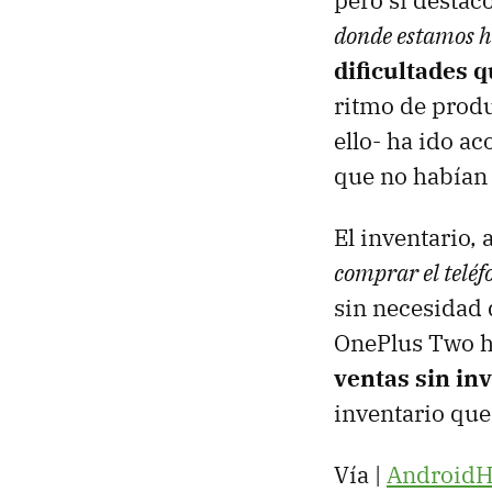
pero sí destac
donde estamos 
dificultades 
ritmo de prod
ello- ha ido 
que no habían 
El inventario, 
comprar el teléf
sin necesidad 
OnePlus Two h
ventas sin inv
inventario que
Vía |
AndroidH