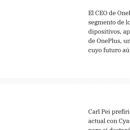
El CEO de One
segmento de lo
dipositivos, 
de OnePlus, un
cuyo futuro aú
Carl Pei prefi
actual con Cya