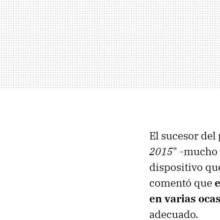
El sucesor del
2015
" -mucho 
dispositivo qu
comentó que
e
en varias oca
adecuado.