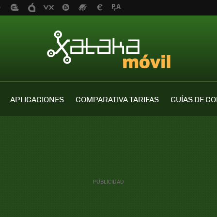
APLICACIONES
COMPARATIVA TARIFAS
GUÍAS DE C