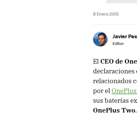
8 Enero 2015
Javier Pas
Editor
El
CEO de OneP
declaraciones 
relacionados c
por el
OnePlus
sus baterías ex
OnePlus Two
.