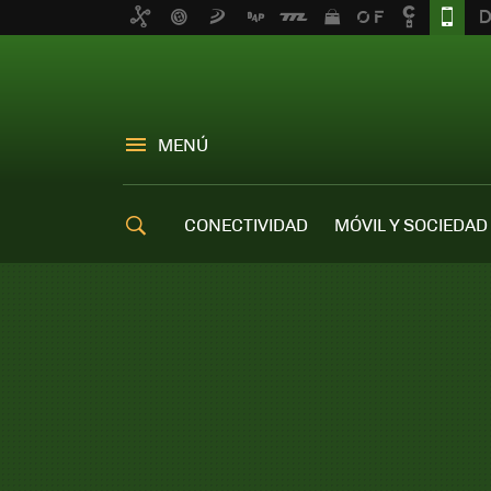
MENÚ
CONECTIVIDAD
MÓVIL Y SOCIEDAD
OFERTAS MÓVILES