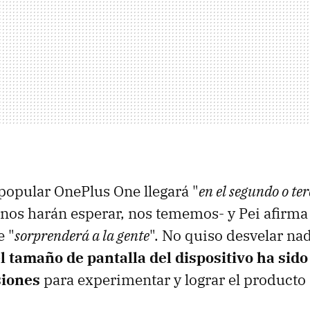
 popular OnePlus One llegará "
en el segundo o ter
nos harán esperar, nos tememos- y Pei afirma
e "
sorprenderá a la gente
". No quiso desvelar nad
l tamaño de pantalla del dispositivo ha sid
siones
para experimentar y lograr el producto