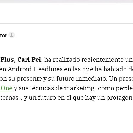
tor
lus, Carl Pei
, ha realizado recientemente un
en Android Headlines en las que ha hablado d
on su presente y su futuro inmediato. Un pre
 One
y sus técnicas de marketing -como perde
ternas-, y un futuro en el que hay un protagoni