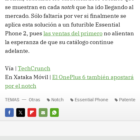
se muestran en cada
notch
que ha ido llegando al
mercado. Sólo faltaría por ver si finalmente se
aplica esta solución a un futurible Essential
Phone 2, pues
las ventas del primero
no alientan
la esperanza de que su catálogo continue
adelante.
Vía |
TechCrunch
En Xataka Móvil |
El OnePlus 6 también apostará
por el notch
TEMAS
Otras
Notch
Essential Phone
Patente
FACEBOOK
TWITTER
FLIPBOARD
E-
WHATSAPP
MAIL