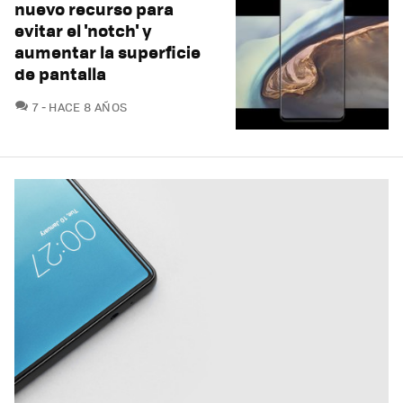
nuevo recurso para
evitar el 'notch' y
aumentar la superficie
de pantalla
COMENTARIOS
7
HACE 8 AÑOS