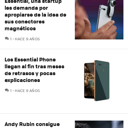
Essential, una startup
les demanda por
apropiarse de la idea de
sus conectores
magnéticos
COMENTARIOS
1
HACE 9 AÑOS
Los Essential Phone
llegan al fin tras meses
de retrasos y pocas
explicaciones
COMENTARIOS
1
HACE 9 AÑOS
Andy Rubin consigue