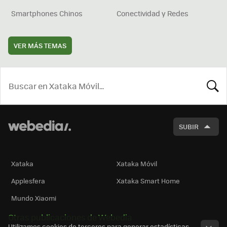
Smartphones Chinos
Conectividad y Redes
VER MÁS TEMAS
BUSCA
SUBIR
Xataka
Xataka Móvil
Applesfera
Xataka Smart Home
Mundo Xiaomi
Otras publicaciones de Webedia
Utilizamos cookies de terceros para generar estadísticas