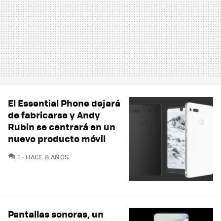
El Essential Phone dejará
de fabricarse y Andy
Rubin se centrará en un
nuevo producto móvil
COMENTARIOS
1
HACE 8 AÑOS
Pantallas sonoras, un