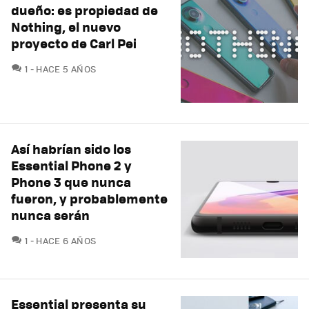
dueño: es propiedad de
Nothing, el nuevo
proyecto de Carl Pei
COMENTARIOS
1
HACE 5 AÑOS
Así habrían sido los
Essential Phone 2 y
Phone 3 que nunca
fueron, y probablemente
nunca serán
COMENTARIOS
1
HACE 6 AÑOS
Essential presenta su