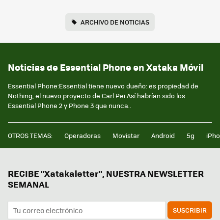
ARCHIVO DE NOTICIAS
Noticias de Essential Phone en Xataka Móvil
Essential Phone:Essential tiene nuevo dueño: es propiedad de
Nothing, el nuevo proyecto de Carl Pei.Así habrían sido los
Essential Phone 2 y Phone 3 que nunca..
OTROS TEMAS:
Operadoras
Movistar
Android
5g
iPh
RECIBE "Xatakaletter", NUESTRA NEWSLETTER
SEMANAL
SUSCRIBIR