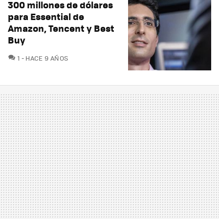
300 millones de dólares
para Essential de
Amazon, Tencent y Best
Buy
COMENTARIOS
1
HACE 9 AÑOS