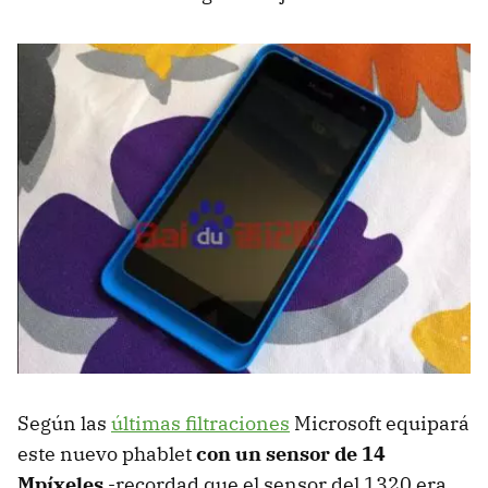
Según las
últimas filtraciones
Microsoft equipará
este nuevo phablet
con un sensor de 14
Mpíxeles
-recordad que el sensor del 1320 era