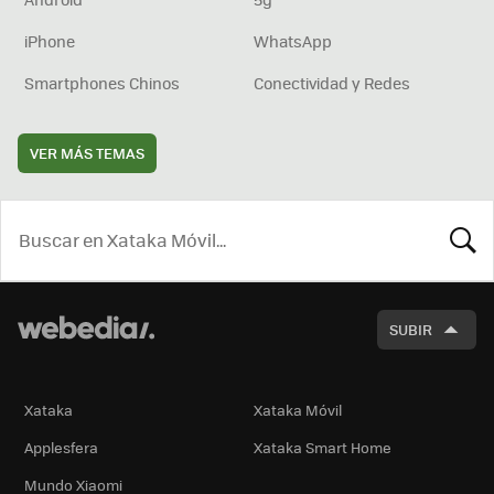
iPhone
WhatsApp
Smartphones Chinos
Conectividad y Redes
VER MÁS TEMAS
BUSCA
SUBIR
Xataka
Xataka Móvil
Applesfera
Xataka Smart Home
Mundo Xiaomi