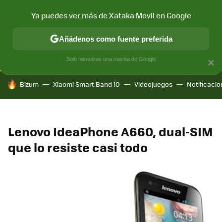
Ya puedes ver más de Xataka Movil en Google
CONECTIVIDAD
MÓVIL Y SOCIEDAD
APLICACIONES
COM
Añádenos como fuente preferida
Solo necesitas una cuenta de Google
×
HOY SE HABLA DE
Bizum
Xiaomi Smart Band 10
Videojuegos
Notificaci
Lenovo IdeaPhone A660, dual-SIM
que lo resiste casi todo