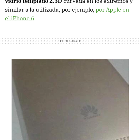
vidrio templado 2.5D
curvada en los extremos y
similar a la utilizada, por ejemplo,
por Apple en
el iPhone 6
.