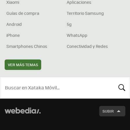
Xiaomi
Aplicaciones
Guías de compra
Territorio Samsung
Android
5g
iPhone
WhatsApp
Smartphones Chinos
Conectividad y Redes
VER MÁS TEMAS
BUSCA
SUBIR