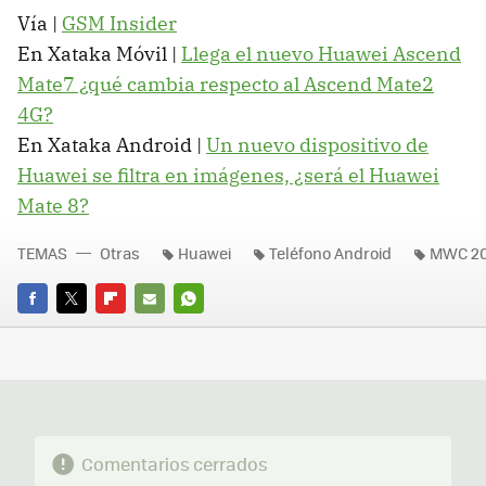
Vía |
GSM Insider
En Xataka Móvil |
Llega el nuevo Huawei Ascend
Mate7 ¿qué cambia respecto al Ascend Mate2
4G?
En Xataka Android |
Un nuevo dispositivo de
Huawei se filtra en imágenes, ¿será el Huawei
Mate 8?
TEMAS
Otras
Huawei
Teléfono Android
MWC 20
FACEBOOK
TWITTER
FLIPBOARD
E-
WHATSAPP
MAIL
Comentarios cerrados