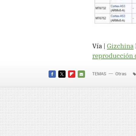
Vía |
Gizchina
reproducción 
TEMAS
Otras
FACEBOOK
TWITTER
FLIPBOARD
E-
MAIL