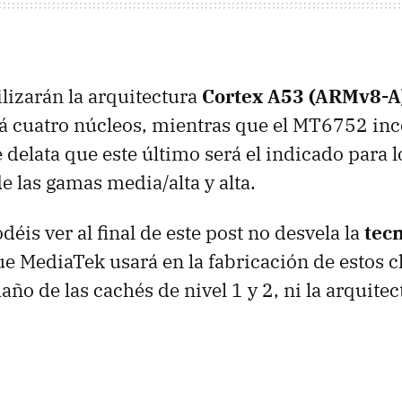
izarán la arquitectura
Cortex A53 (ARMv8-A
 cuatro núcleos, mientras que el MT6752 inc
 delata que este último será el indicado para l
 las gamas media/alta y alta.
déis ver al final de este post no desvela la
tec
e MediaTek usará en la fabricación de estos 
ño de las cachés de nivel 1 y 2, ni la arquitec