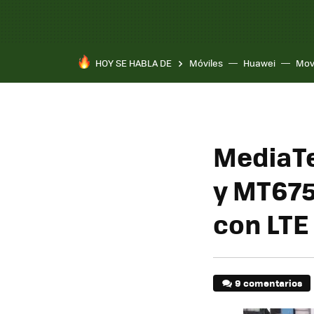
HOY SE HABLA DE
Móviles
Huawei
Mov
MediaTe
y MT675
con LTE
9 comentarios