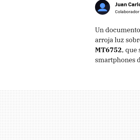
Juan Carl
Colaborador
Un documento i
arroja luz sob
MT6752
, que
smartphones d