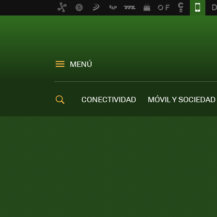
MENÚ
CONECTIVIDAD
MÓVIL Y SOCIEDAD
OFERTAS MÓVILES