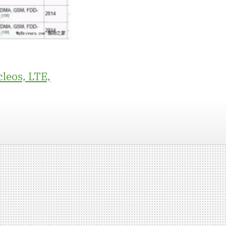
leos, LTE,