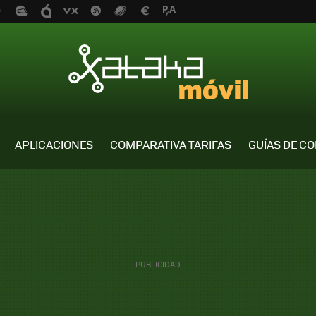
APLICACIONES
COMPARATIVA TARIFAS
GUÍAS DE C