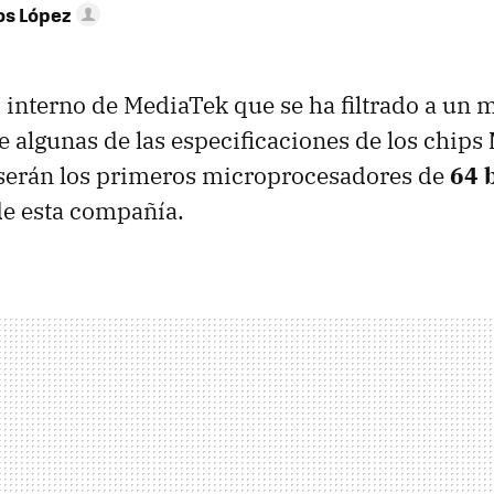
os López
nterno de MediaTek que se ha filtrado a un m
re algunas de las especificaciones de los chips
 serán los primeros microprocesadores de
64 b
e esta compañía.