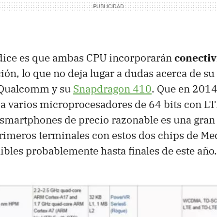
 dice es que ambas CPU incorporarán
conecti
ión, lo que no deja lugar a dudas acerca de su
a Qualcomm y su
Snapdragon 410
. Que en 201
a varios microprocesadores de 64 bits con L
smartphones de precio razonable es una gran 
primeros terminales con estos dos chips de M
ibles probablemente hasta finales de este año.