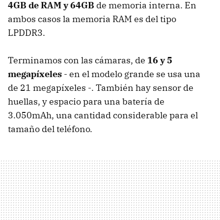
4GB de RAM y 64GB
de memoria interna. En
ambos casos la memoria RAM es del tipo
LPDDR3.
Terminamos con las cámaras, de
16 y 5
megapíxeles
- en el modelo grande se usa una
de 21 megapíxeles -. También hay sensor de
huellas, y espacio para una batería de
3.050mAh, una cantidad considerable para el
tamaño del teléfono.