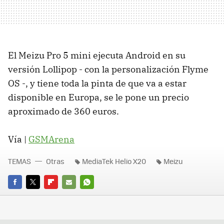
El Meizu Pro 5 mini ejecuta Android en su
versión Lollipop - con la personalización Flyme
OS -, y tiene toda la pinta de que va a estar
disponible en Europa, se le pone un precio
aproximado de 360 euros.
Vía |
GSMArena
TEMAS
Otras
MediaTek Helio X20
Meizu
FACEBOOK
TWITTER
FLIPBOARD
E-
WHATSAPP
MAIL