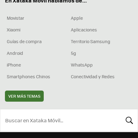
En Xataka Móvil hablamos de...
Movistar
Apple
Xiaomi
Aplicaciones
Guías de compra
Territorio Samsung
Android
5g
iPhone
WhatsApp
Smartphones Chinos
Conectividad y Redes
VER MÁS TEMAS
BUSCA