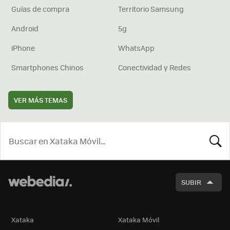
Guías de compra
Territorio Samsung
Android
5g
iPhone
WhatsApp
Smartphones Chinos
Conectividad y Redes
VER MÁS TEMAS
BUSCA
SUBIR
Xataka
Xataka Móvil