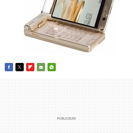
FACEBOOK
TWITTER
FLIPBOARD
E-
WHATSAPP
MAIL