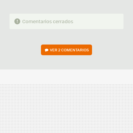
Comentarios cerrados
VER
2 COMENTARIOS