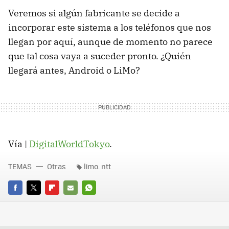
Veremos si algún fabricante se decide a
incorporar este sistema a los teléfonos que nos
llegan por aquí, aunque de momento no parece
que tal cosa vaya a suceder pronto. ¿Quién
llegará antes, Android o LiMo?
Vía |
DigitalWorldTokyo
.
TEMAS
Otras
limo. ntt
FACEBOOK
TWITTER
FLIPBOARD
E-
WHATSAPP
MAIL