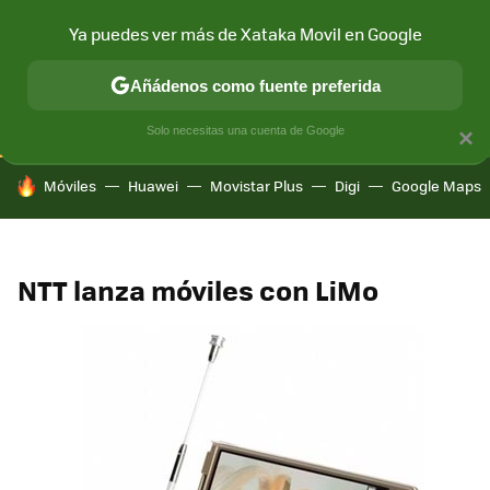
Ya puedes ver más de Xataka Movil en Google
CONECTIVIDAD
MÓVIL Y SOCIEDAD
APLICACIONES
COM
Añádenos como fuente preferida
Solo necesitas una cuenta de Google
×
HOY SE HABLA DE
Móviles
Huawei
Movistar Plus
Digi
Google Maps
NTT lanza móviles con LiMo