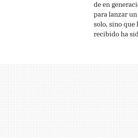
de en generaci
para lanzar un
solo, sino qu
recibido ha si