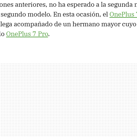
ones anteriores, no ha esperado a la segunda 
 segundo modelo. En esta ocasión, el
OnePlus 
e llega acompañado de un hermano mayor cuy
do
OnePlus 7 Pro
.