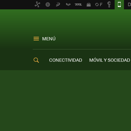
MENÚ
CONECTIVIDAD
MÓVIL Y SOCIEDAD
OFERTAS MÓVILES