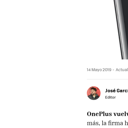
14 Mayo 2019
Actual
José Garc
Editor
OnePlus vuelv
más, la firma 