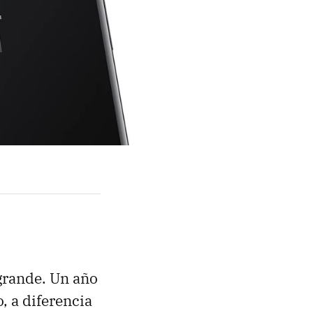
 grande. Un año
, a diferencia