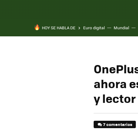
HOY SE HABLA DE
Euro digital
Mundial
OnePlus 
ahora e
y lector
7 comentarios