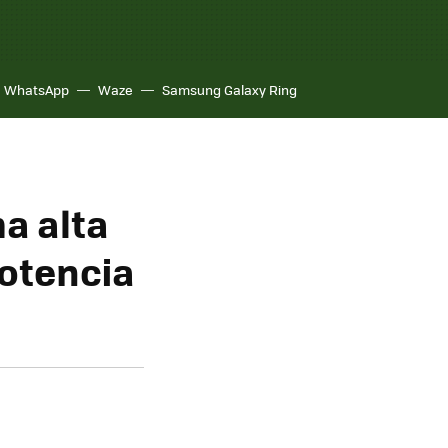
WhatsApp
Waze
Samsung Galaxy Ring
ma alta
potencia