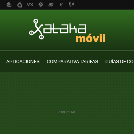
APLICACIONES
COMPARATIVA TARIFAS
GUÍAS DE C