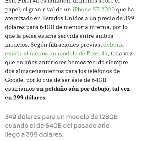
Este Pixel 4a es también, al menos sobre el
papel, el gran rival de un
iPhone SE 2020
que ha
aterrizado en Estados Unidos a un precio de 399
dólares para 64GB de memoria interna, por lo
que la pelea estaría servida entre ambos
modelos. Según filtraciones previas,
debería
existir al menos un modelo de Pixel 4a
, toda vez
que en años anteriores hemos tenido siempre
dos almacenamientos para los teléfonos de
Google, por lo que de ser éste de 64GB
estaríamos
un peldaño aún por debajo, tal vez
en 299 dólares
.
349 dólares para un modelo de 128GB
cuando el de 64GB del pasado año
llegó a 399 dólares.