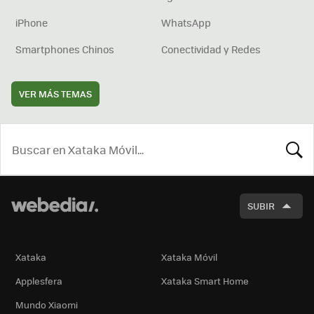
iPhone
WhatsApp
Smartphones Chinos
Conectividad y Redes
VER MÁS TEMAS
BUSCA
SUBIR
Xataka
Xataka Móvil
Applesfera
Xataka Smart Home
Mundo Xiaomi