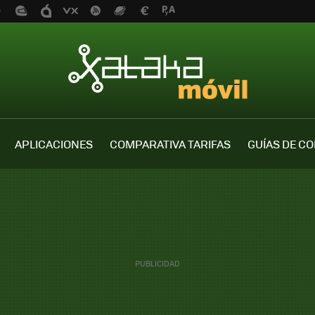
APLICACIONES
COMPARATIVA TARIFAS
GUÍAS DE C