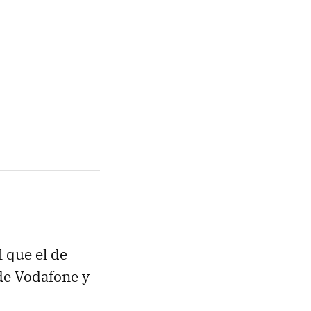
l que el de
de Vodafone y