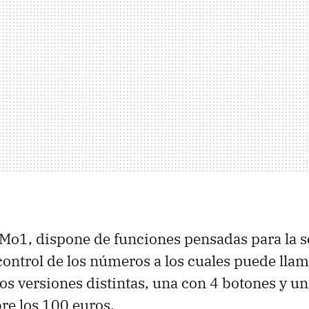
l Mo1, dispone de funciones pensadas para la 
control de los números a los cuales puede llam
os versiones distintas, una con 4 botones y un
bre los 100 euros.