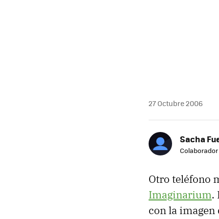
27 Octubre 2006
Sacha Fu
Colaborador
Otro teléfono m
Imaginarium
.
con la imagen 