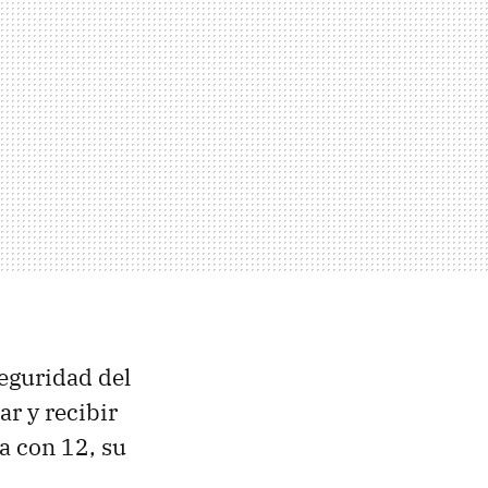
seguridad del
ar y recibir
a con 12, su