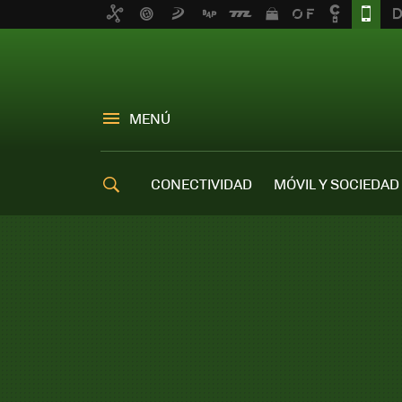
MENÚ
CONECTIVIDAD
MÓVIL Y SOCIEDAD
OFERTAS MÓVILES