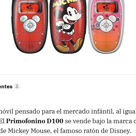
entes
óvil pensado para el mercado infántil, al igua
 El
Primofonino D100
se vende bajo la marca 
de Mickey Mouse, el famoso ratón de Disney.