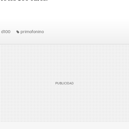
d100
primofonino