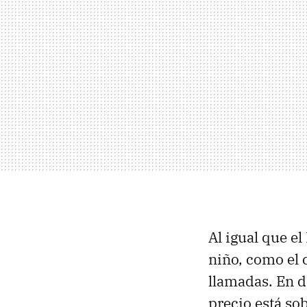
Al igual que e
niño, como el 
llamadas. En d
precio está so