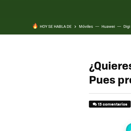
HOY SE HABLA DE
Móviles
Huawei
Digi
¿Quiere
Pues pr
13 comentarios