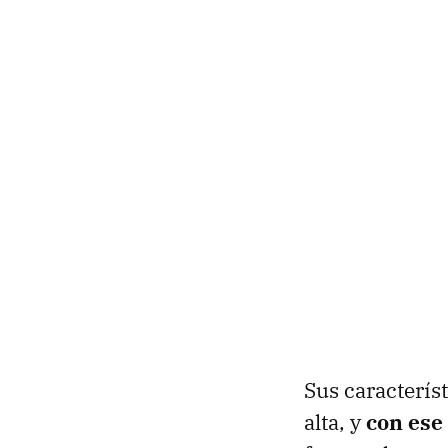
Sus caracterís
alta, y
con ese