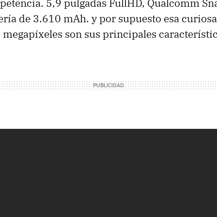
ompetencia. 5,9 pulgadas FullHD, Qualcomm S
ería de 3.610 mAh. y por supuesto esa curios
6 megapíxeles son sus principales característic