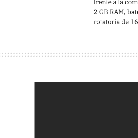
frente a la c
2 GB RAM, bat
rotatoria de 1