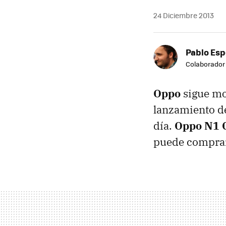
24 Diciembre 2013
Pablo Es
Colaborador
Oppo
sigue mo
lanzamiento de
día.
Oppo N1 C
puede comprars