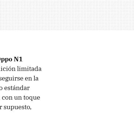
ppo N1
dición limitada
seguirse en la
lo estándar
a con un toque
r supuesto,