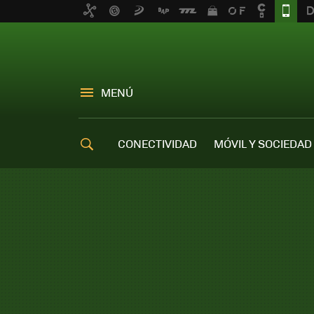
MENÚ
CONECTIVIDAD
MÓVIL Y SOCIEDAD
OFERTAS MÓVILES