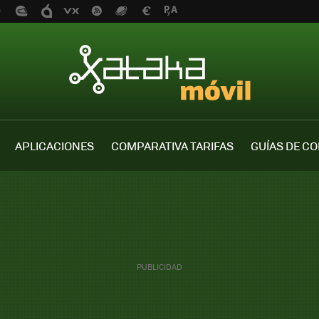
APLICACIONES
COMPARATIVA TARIFAS
GUÍAS DE C