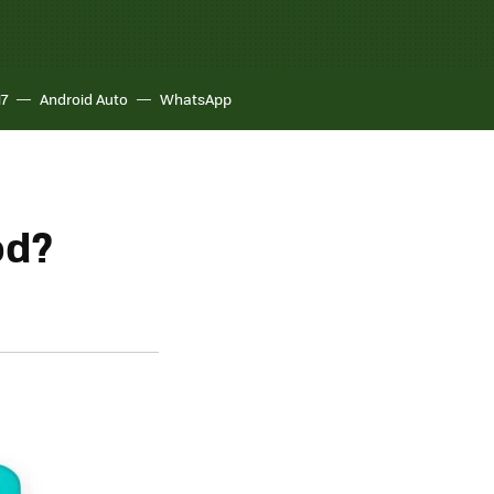
17
Android Auto
WhatsApp
od?