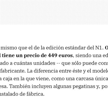
l mismo que el de la edición estándar del N1.
O
tiene un precio de 449 euros
, siendo una e
cado a cuántas unidades -- que sólo puede con
 fabricante. La diferencia entre éste y el mode
 la caja en la que viene, como una carcasa únic
esa. También incluyen algunas pegatinas y, po
nstalado de fábrica.