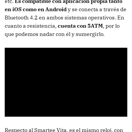
etc.
Es compatible con aplicación propia tanto
en iOS como en Android
y se conecta a través de
Bluetooth 4.2 en ambos sistemas operativos. En
cuanto a resistencia,
cuenta con 5ATM
, por lo
que podemos nadar con él y sumergirlo.
Respecto al Smartee Vita, es el mismo reloj, con