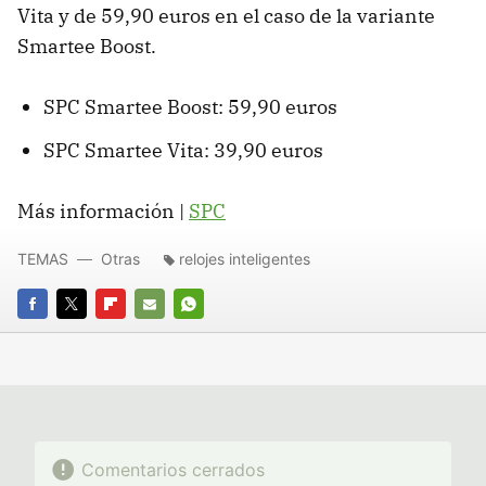
Vita y de 59,90 euros en el caso de la variante
Smartee Boost.
SPC Smartee Boost: 59,90 euros
SPC Smartee Vita: 39,90 euros
Más información |
SPC
TEMAS
Otras
relojes inteligentes
FACEBOOK
TWITTER
FLIPBOARD
E-
WHATSAPP
MAIL
Comentarios cerrados