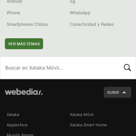
Android
5g
iPhone
WhatsApp
Smartphones Chinos
Conectividad y Redes
VER MÁS TEMAS
BUSCA
SUBIR
Xataka
Xataka Móvil
Applesfera
Xataka Smart Home
Mundo Xiaomi