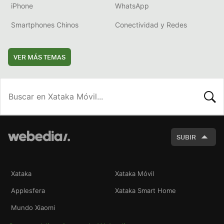
iPhone
WhatsApp
Smartphones Chinos
Conectividad y Redes
VER MÁS TEMAS
BUSCA
SUBIR
Xataka
Xataka Móvil
Applesfera
Xataka Smart Home
Mundo Xiaomi