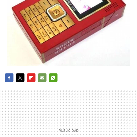
FACEBOOK
TWITTER
FLIPBOARD
E-
WHATSAPP
MAIL