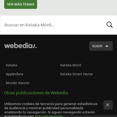
VER MÁS TEMAS
BUSCA
SUBIR
Xataka
Xataka Móvil
Applesfera
Xataka Smart Home
Mundo Xiaomi
Otras publicaciones de Webedia
Utilizamos cookies de terceros para generar estadísticas
de audiencia y mostrar publicidad personalizada
analizando tu navegación. Si sigues navegando estarás
aceptando su uso.
Más información