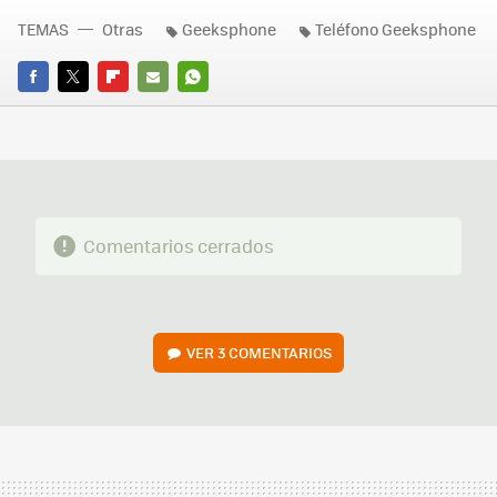
TEMAS
Otras
Geeksphone
Teléfono Geeksphone
FACEBOOK
TWITTER
FLIPBOARD
E-
WHATSAPP
MAIL
Comentarios cerrados
VER
3 COMENTARIOS