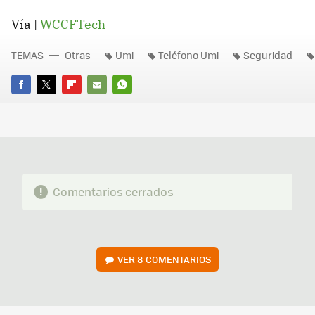
Vía |
WCCFTech
TEMAS
Otras
Umi
Teléfono Umi
Seguridad
FACEBOOK
TWITTER
FLIPBOARD
E-
WHATSAPP
MAIL
Comentarios cerrados
VER
8 COMENTARIOS