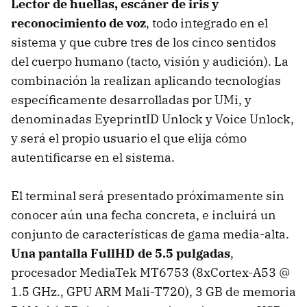
Lector de huellas, escáner de iris y
reconocimiento de voz
, todo integrado en el
sistema y que cubre tres de los cinco sentidos
del cuerpo humano (tacto, visión y audición). La
combinación la realizan aplicando tecnologías
específicamente desarrolladas por UMi, y
denominadas EyeprintID Unlock y Voice Unlock,
y será el propio usuario el que elija cómo
autentificarse en el sistema.
El terminal será presentado próximamente sin
conocer aún una fecha concreta, e incluirá un
conjunto de características de gama media-alta.
Una pantalla FullHD de 5.5 pulgadas
,
procesador MediaTek MT6753 (8xCortex-A53 @
1.5 GHz., GPU ARM Mali-T720), 3 GB de memoria