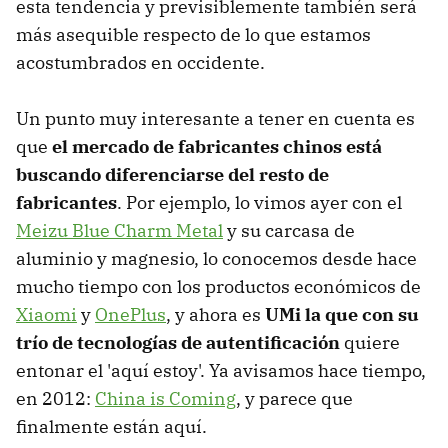
esta tendencia y previsiblemente también será
más asequible respecto de lo que estamos
acostumbrados en occidente.
Un punto muy interesante a tener en cuenta es
que
el mercado de fabricantes chinos está
buscando diferenciarse del resto de
fabricantes
. Por ejemplo, lo vimos ayer con el
Meizu Blue Charm Metal
y su carcasa de
aluminio y magnesio, lo conocemos desde hace
mucho tiempo con los productos económicos de
Xiaomi
y
OnePlus
, y ahora es
UMi la que con su
trío de tecnologías de autentificación
quiere
entonar el 'aquí estoy'. Ya avisamos hace tiempo,
en 2012:
China is Coming
, y parece que
finalmente están aquí.