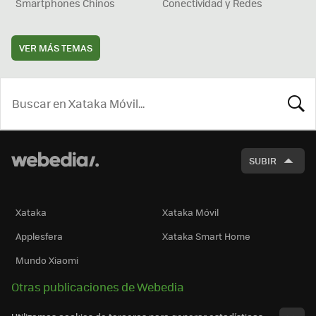
Smartphones Chinos
Conectividad y Redes
VER MÁS TEMAS
BUSCA
SUBIR
Xataka
Xataka Móvil
Applesfera
Xataka Smart Home
Mundo Xiaomi
Otras publicaciones de Webedia