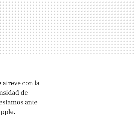
 atreve con la
ensidad de
 estamos ante
Apple.