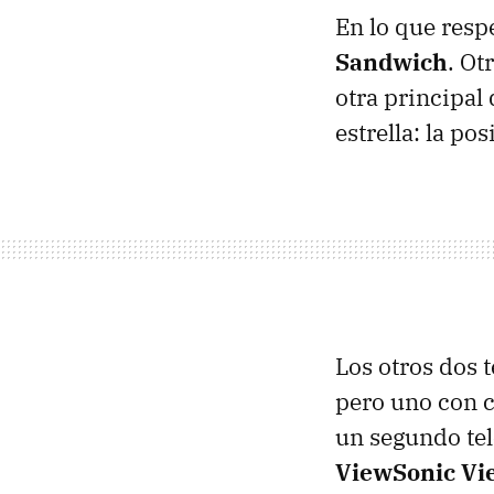
En lo que resp
Sandwich
. Ot
otra principal
estrella: la po
Los otros dos 
pero uno con c
un segundo te
ViewSonic Vi