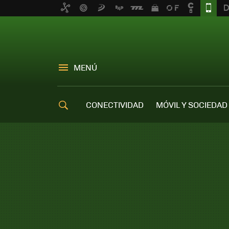
MENÚ
CONECTIVIDAD
MÓVIL Y SOCIEDAD
OFERTAS MÓVILES