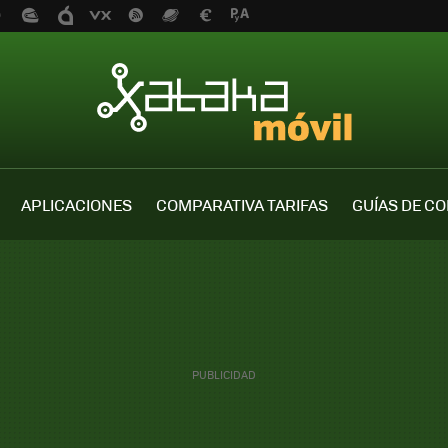
APLICACIONES
COMPARATIVA TARIFAS
GUÍAS DE C