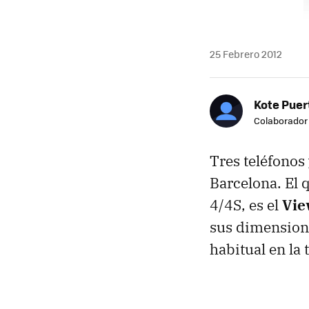
25 Febrero 2012
Kote Puer
Colaborador
Tres teléfonos 
Barcelona. El 
4/4S, es el
Vie
sus dimensione
habitual en la