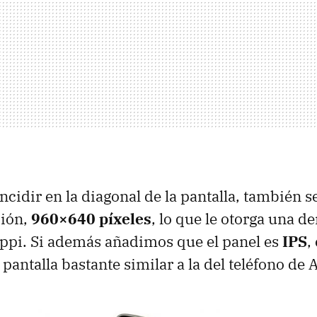
cidir en la diagonal de la pantalla, también se
ión,
960×640 píxeles
, lo que le otorga una d
ppi. Si además añadimos que el panel es
IPS
,
pantalla bastante similar a la del teléfono de 