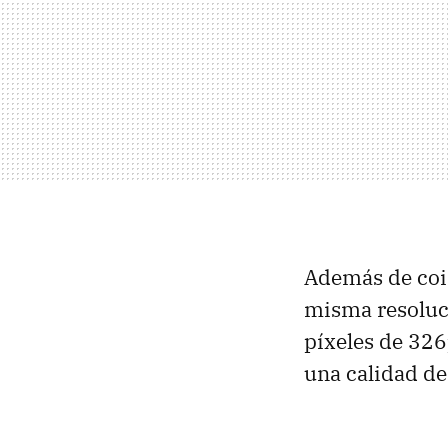
Además de coin
misma resoluc
píxeles de 326
una calidad de 