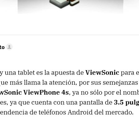
to
y una tablet es la apuesta de
ViewSonic
para e
que más llama la atención, por sus semejanzas
wSonic ViewPhone 4s
, ya no sólo por el nom
s, ya que cuenta con una pantalla de
3.5 pul
 tendencia de teléfonos Android del mercado.