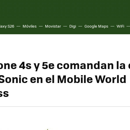
laxy S26
Móviles
Movistar
Digi
Google Maps
WiFi
ne 4s y 5e comandan la 
Sonic en el Mobile World
ss