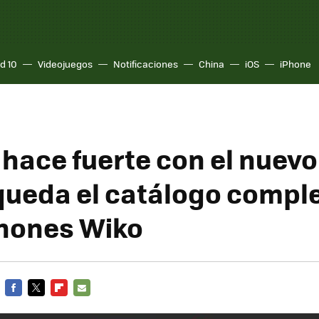
d 10
Videojuegos
Notificaciones
China
iOS
iPhone
 hace fuerte con el nuevo
 queda el catálogo compl
hones Wiko
FACEBOOK
TWITTER
FLIPBOARD
E-