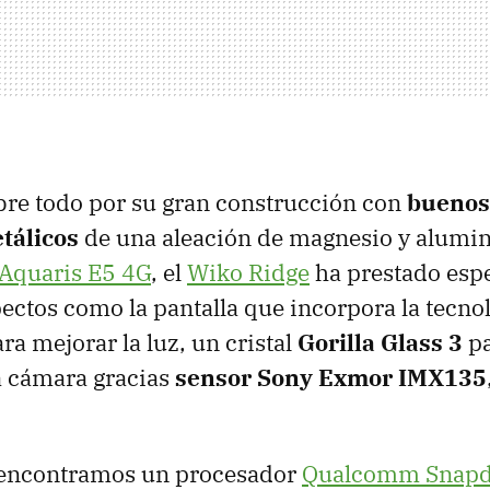
bre todo por su gran construcción con
buenos
tálicos
de una aleación de magnesio y alumini
 Aquaris E5 4G
, el
Wiko Ridge
ha prestado espe
ectos como la pantalla que incorpora la tecno
ra mejorar la luz, un cristal
Gorilla Glass 3
pa
a cámara gracias
sensor Sony Exmor IMX135
r encontramos un procesador
Qualcomm Snapd