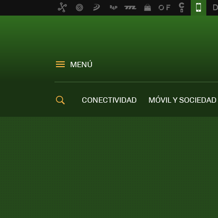
MENÚ
CONECTIVIDAD
MÓVIL Y SOCIEDAD
OFERTAS MÓVILES