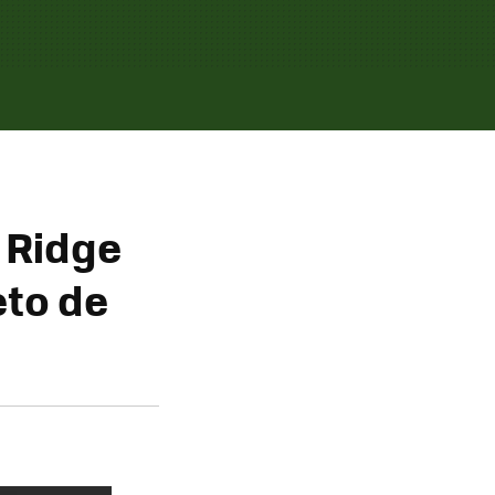
 Ridge
eto de