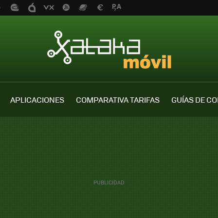
APLICACIONES
COMPARATIVA TARIFAS
GUÍAS DE C