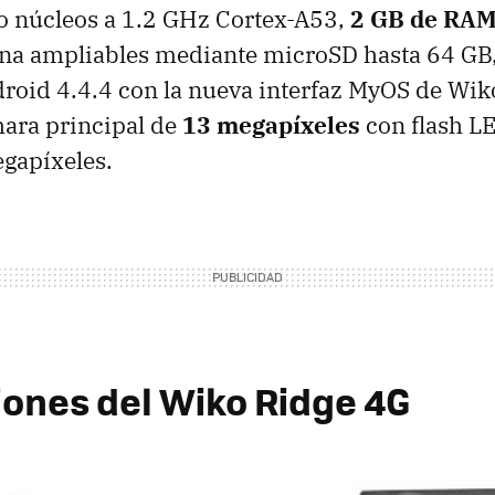
o núcleos a 1.2 GHz Cortex-A53,
2 GB de RA
na ampliables mediante microSD hasta 64 GB
roid 4.4.4 con la nueva interfaz MyOS de Wik
ra principal de
13 megapíxeles
con flash L
egapíxeles.
iones del Wiko Ridge 4G