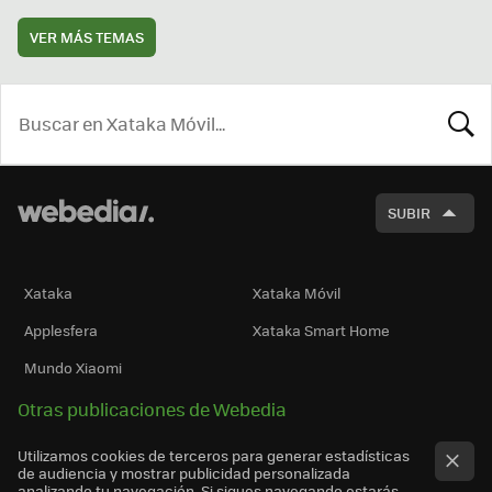
VER MÁS TEMAS
BUSCA
SUBIR
Xataka
Xataka Móvil
Applesfera
Xataka Smart Home
Mundo Xiaomi
Otras publicaciones de Webedia
Utilizamos cookies de terceros para generar estadísticas
de audiencia y mostrar publicidad personalizada
analizando tu navegación. Si sigues navegando estarás