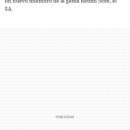
un nuevo miembro de la gama Redmi Note, el
5A.