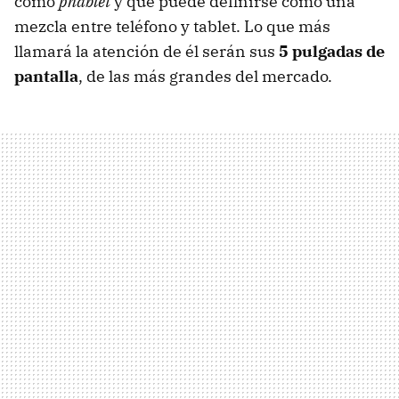
como
phablet
y que puede definirse como una
mezcla entre teléfono y tablet. Lo que más
llamará la atención de él serán sus
5 pulgadas de
pantalla
, de las más grandes del mercado.