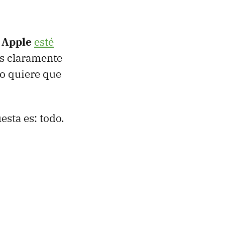
Apple
esté
es claramente
no quiere que
esta es: todo.