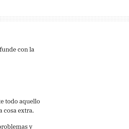
nfunde con la
e todo aquello
 cosa extra.
 problemas y