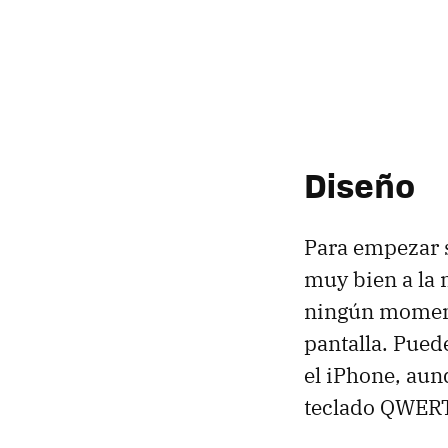
Diseño
Para empezar s
muy bien a la
ningún momento
pantalla. Pued
el iPhone, aun
teclado
QWER