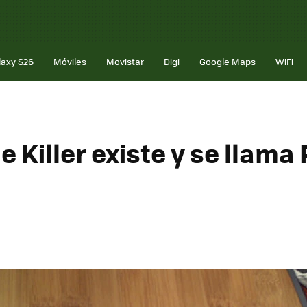
laxy S26
Móviles
Movistar
Digi
Google Maps
WiFi
e Killer existe y se llama