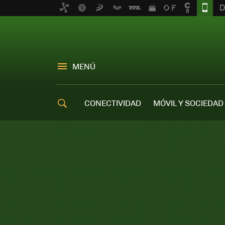
MENÚ
CONECTIVIDAD
MÓVIL Y SOCIEDAD
OFERTAS MÓVILES