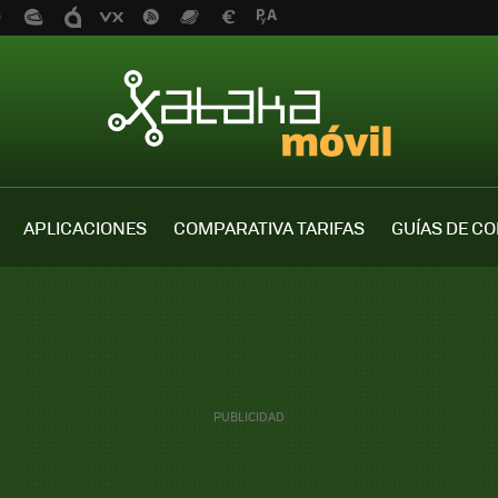
APLICACIONES
COMPARATIVA TARIFAS
GUÍAS DE C