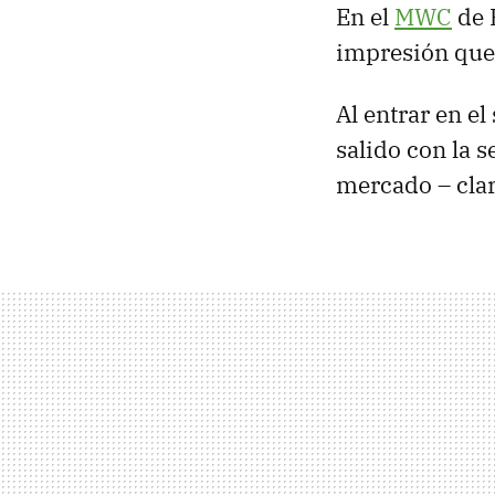
En el
MWC
de 
impresión que 
Al entrar en el
salido con la 
mercado – cla