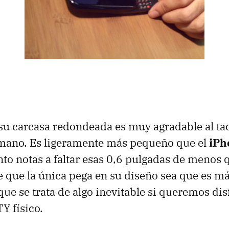
u carcasa redondeada es muy agradable al tac
 mano. Es ligeramente más pequeño que el
iPh
 notas a faltar esas 0,6 pulgadas de menos q
e que la única pega en su diseño sea que es m
que se trata de algo inevitable si queremos dis
TY
físico.