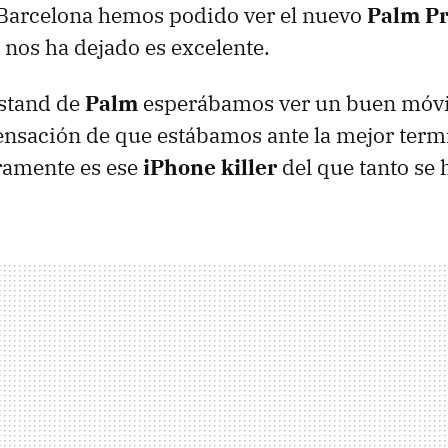
Barcelona hemos podido ver el nuevo
Palm P
nos ha dejado es excelente.
 stand de
Palm
esperábamos ver un buen móvi
sensación de que estábamos ante la mejor term
ramente es ese
iPhone killer
del que tanto se h