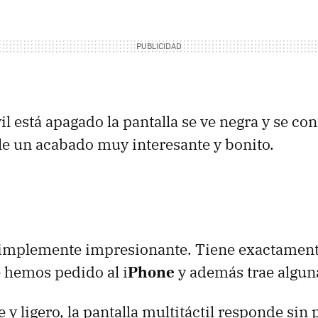
l está apagado la pantalla se ve negra y se co
e un acabado muy interesante y bonito.
simplemente impresionante. Tiene exactament
 hemos pedido al i
Phone
y además trae alguna
 y ligero, la pantalla multitáctil responde sin