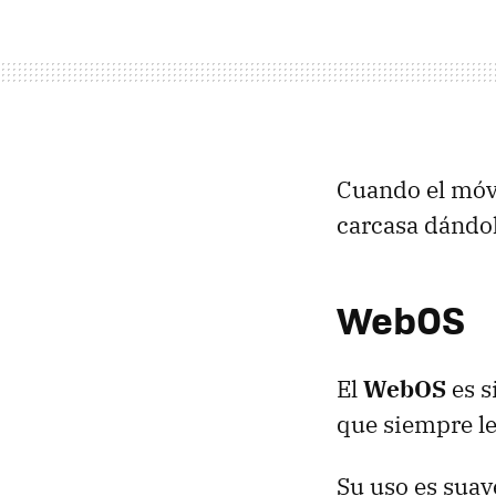
Cuando el móvi
carcasa dándol
WebOS
El
WebOS
es 
que siempre le
Su uso es suave