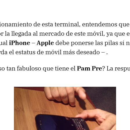
cionamiento de esta terminal, entendemos que
r la llegada al mercado de este móvil, ya que 
tual
iPhone
–
Apple
debe ponerse las pilas si 
da el estatus de móvil más deseado – .
so tan fabuloso que tiene el
Pam Pre
? La respu