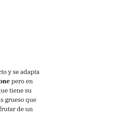
to y se adapta
one
pero en
ue tiene su
ás grueso que
frutar de un