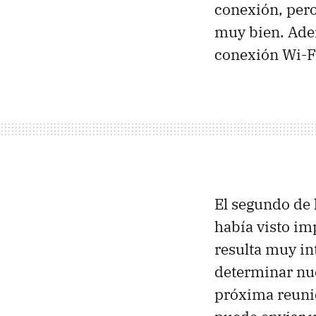
conexión, pero
muy bien. Ade
conexión Wi-F
El segundo de 
había visto im
resulta muy int
determinar nue
próxima reunió