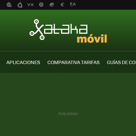
APLICACIONES
COMPARATIVA TARIFAS
GUÍAS DE C