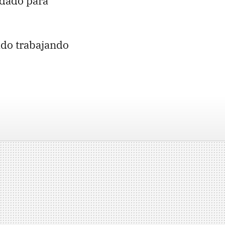
edado para
do trabajando