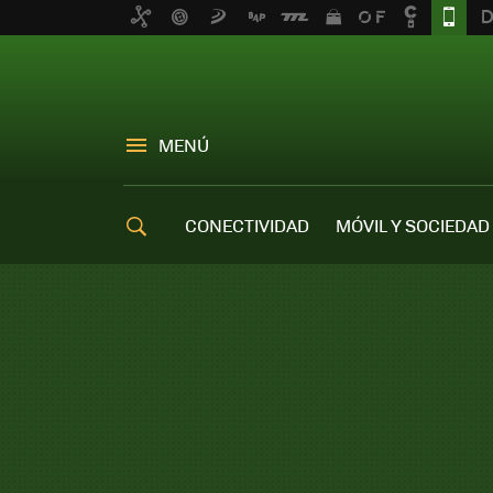
MENÚ
CONECTIVIDAD
MÓVIL Y SOCIEDAD
OFERTAS MÓVILES