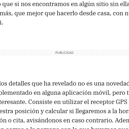
 que si nos encontramos en algún sitio sin el
más, que mejor que hacerlo desde casa, con n
i.
los detalles que ha revelado no es una novedad
plementado en alguna aplicación móvil, pero
eresante. Consiste en utilizar el receptor
GPS
stra posición y calcular si llegaremos a la ho
n o cita, avisándonos en caso contrario. Ad