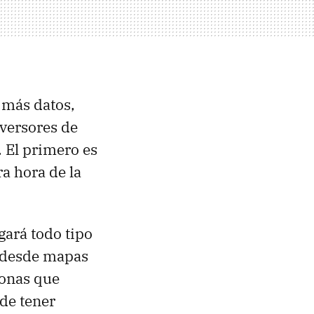
más datos,
versores de
. El primero es
a hora de la
gará todo tipo
: desde mapas
sonas que
de tener