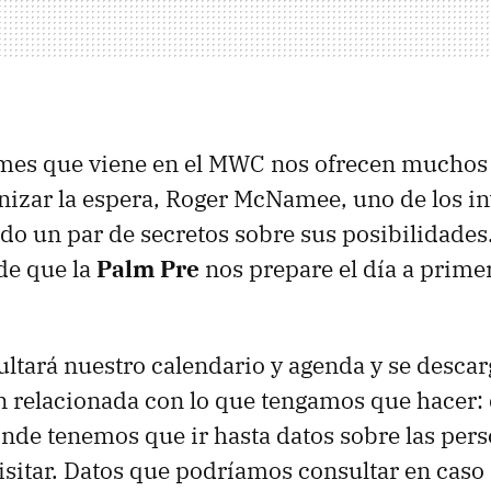
mes que viene en el
MWC
nos ofrecen muchos 
izar la espera, Roger McNamee, uno de los in
do un par de secretos sobre sus posibilidades
 de que la
Palm Pre
nos prepare el día a primer
sultará nuestro calendario y agenda y se descar
n relacionada con lo que tengamos que hacer
donde tenemos que ir hasta datos sobre las per
sitar. Datos que podríamos consultar en caso 