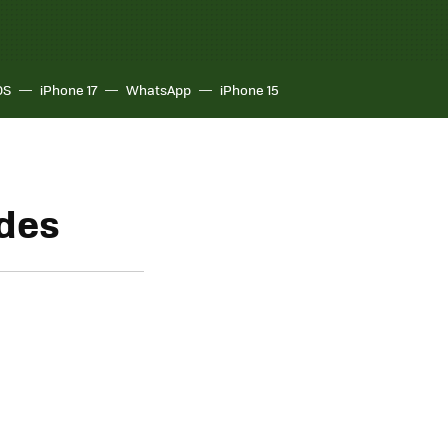
OS
iPhone 17
WhatsApp
iPhone 15
ades