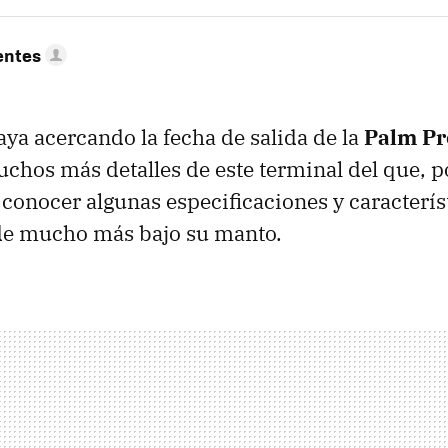
entes
ya acercando la fecha de salida de la
Palm Pr
hos más detalles de este terminal del que, po
onocer algunas especificaciones y caracterís
de mucho más bajo su manto.