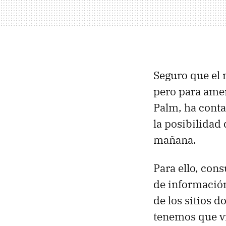
Seguro que el 
pero para amen
Palm, ha conta
la posibilidad
mañana.
Para ello, con
de informació
de los sitios 
tenemos que vi