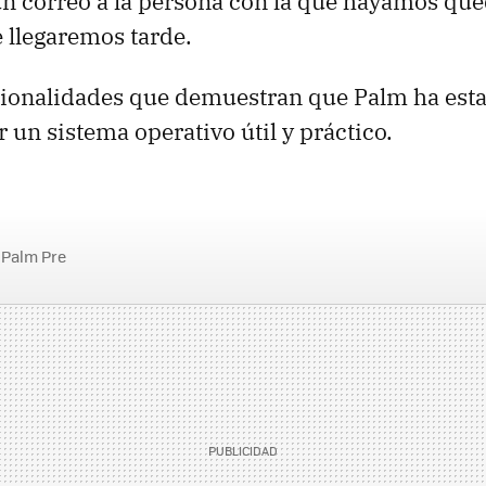
n correo a la persona con la que hayamos qu
e llegaremos tarde.
ionalidades que demuestran que Palm ha esta
 un sistema operativo útil y práctico.
Palm Pre