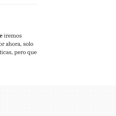
e
iremos
r ahora, solo
ticas, pero que