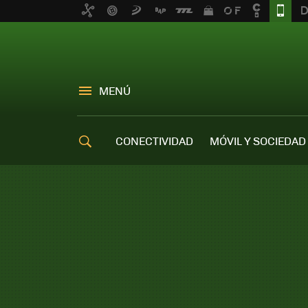
MENÚ
CONECTIVIDAD
MÓVIL Y SOCIEDAD
OFERTAS MÓVILES