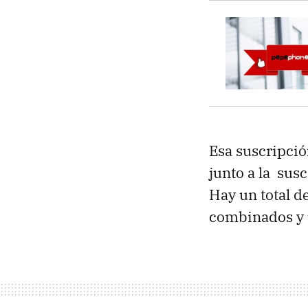
Esa suscripció
junto a la sus
Hay un total de
combinados y u