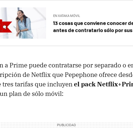
EN XATAKA MÓVIL
13 cosas que conviene conocer 
antes de contratarlo sólo por sus 
n a Prime puede contratarse por separado o e
cripción de Netflix que Pepephone ofrece desd
 tres tarifas que incluyen
el pack Netflix+Pr
n plan de sólo móvil: