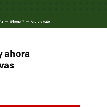
Air
iPhone 17
Android Auto
y ahora
evas