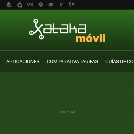
APLICACIONES
COMPARATIVA TARIFAS
GUÍAS DE C