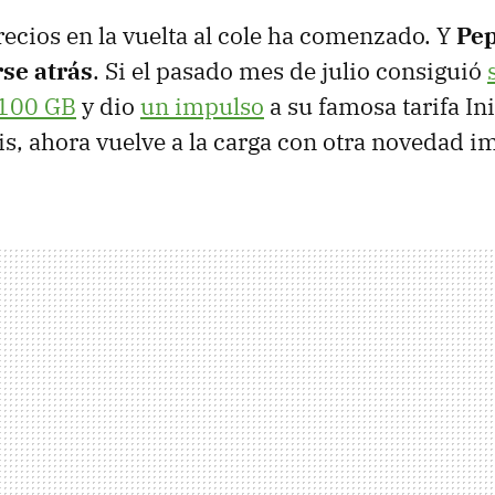
recios en la vuelta al cole ha comenzado. Y
Pe
se atrás
. Si el pasado mes de julio consiguió
 100 GB
y dio
un impulso
a su famosa tarifa In
is, ahora vuelve a la carga con otra novedad i