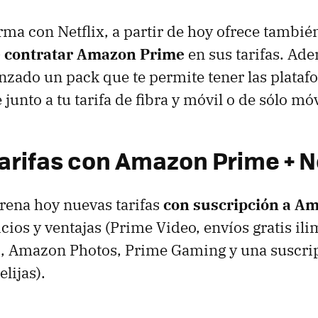
rma con Netflix, a partir de hoy ofrece tambi
e contratar Amazon Prime
en sus tarifas. Ade
nzado un pack que te permite tener las plataf
 junto a tu tarifa de fibra y móvil o de sólo móv
arifas con Amazon Prime + Ne
rena hoy nuevas tarifas
con suscripción a A
cios y ventajas (Prime Video, envíos gratis ili
 Amazon Photos, Prime Gaming y una suscrip
lijas).