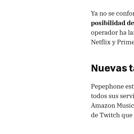
Ya no se confo
posibilidad d
operador ha la
Netflix y Prime
Nuevas t
Pepephone est
todos sus servi
Amazon Music,
de Twitch que e