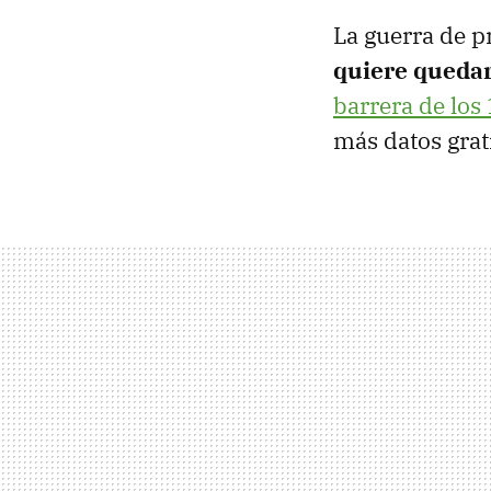
La guerra de p
quiere quedar
barrera de los
más datos grat