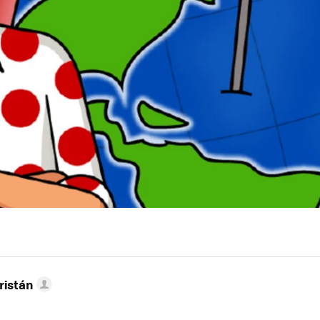
ristán