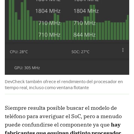
DevCheck también ofrece el rendimiento del procesador en
tiempo real, incluso como ventana flotante
Siempre resulta posible buscar el modelo de
teléfono para averiguar el SoC, pero a menudo
puede confundirse el componente ya que
hay
fabricantes que equipan distinto procesador