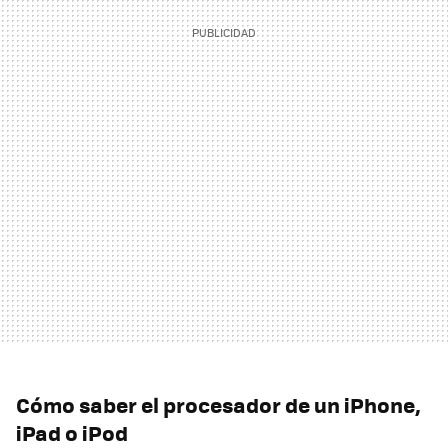
Cómo saber el procesador de un iPhone,
iPad o iPod