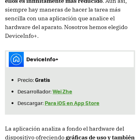
ellos es infinitamente más reducido
. Aun así,
siempre hay maneras de hacer la tarea más
sencilla con una aplicación que analice el
hardware del aparato. Nosotros hemos elegido
DeviceInfo+.
DeviceInfo+
Gratis
Precio:
Wei Zhe
Desarrollador:
Para iOS en App Store
Descargar:
La aplicación analiza a fondo el hardware del
dispositivo ofreciendo
gráficas de uso y también