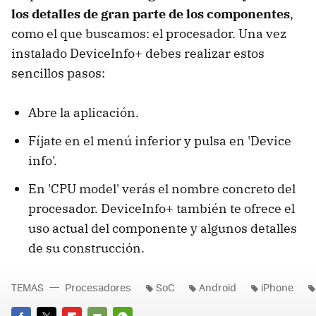
los detalles de gran parte de los componentes
,
como el que buscamos: el procesador. Una vez
instalado DeviceInfo+ debes realizar estos
sencillos pasos:
Abre la aplicación.
Fíjate en el menú inferior y pulsa en 'Device
info'.
En 'CPU model' verás el nombre concreto del
procesador. DeviceInfo+ también te ofrece el
uso actual del componente y algunos detalles
de su construcción.
TEMAS
Procesadores
SoC
Android
iPhone