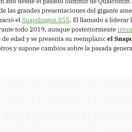
un año desde el pasado Summit de Qualcomm e
 de las grandes presentaciones del gigante ame
nació el
Snapdragon 855
. El llamado a liderar 
ante todo 2019, aunque posteriormente
irru
 de edad y se presenta su reemplazo:
el Snap
otros y supone cambios sobre la pasada gener