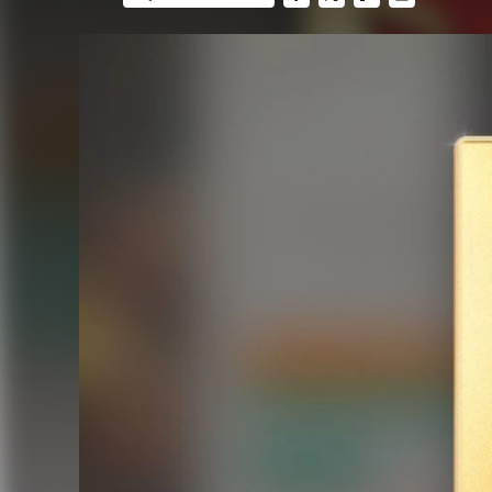
FACEBOOK
TWITTER
FLIPBOARD
E-
MAIL