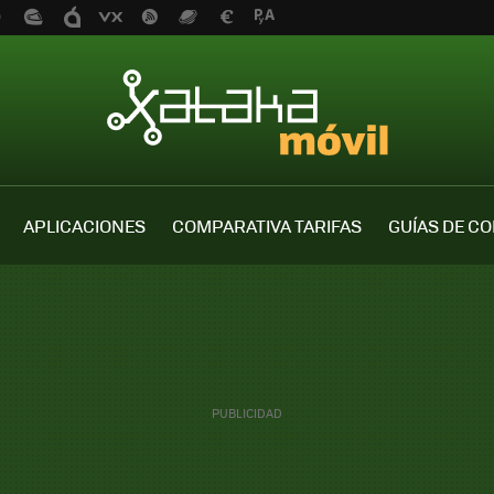
APLICACIONES
COMPARATIVA TARIFAS
GUÍAS DE C