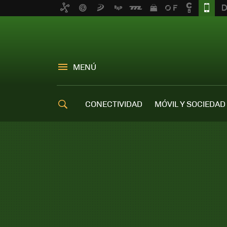
MENÚ
CONECTIVIDAD
MÓVIL Y SOCIEDAD
OFERTAS MÓVILES