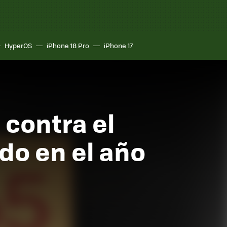
HyperOS
iPhone 18 Pro
iPhone 17
contra el
o en el año