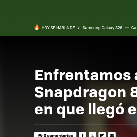
HOY SE HABLA DE
Samsung Galaxy S26
Ga
Enfrentamos 
Snapdragon 8
en que llegó e
3 comentarios