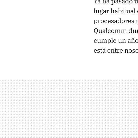
Ya ha pasado 
lugar habitual
procesadores 
Qualcomm dur
cumple un año
está entre nos