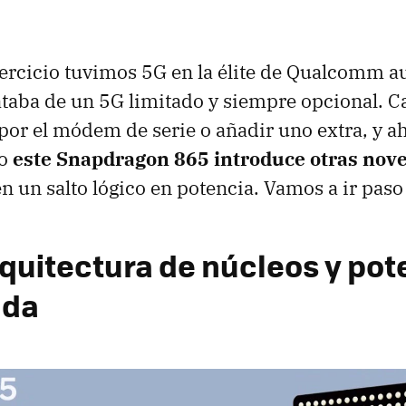
jercicio tuvimos 5G en la élite de Qualcomm 
ataba de un 5G limitado y siempre opcional. C
r por el módem de serie o añadir uno extra, y a
ro
este Snapdragon 865 introduce otras nov
 un salto lógico en potencia. Vamos a ir paso 
quitectura de núcleos y pot
ada