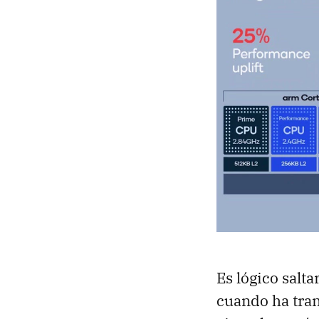
Es lógico salt
cuando ha tran