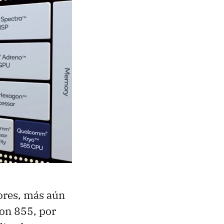
ores, más aún
gon 855, por