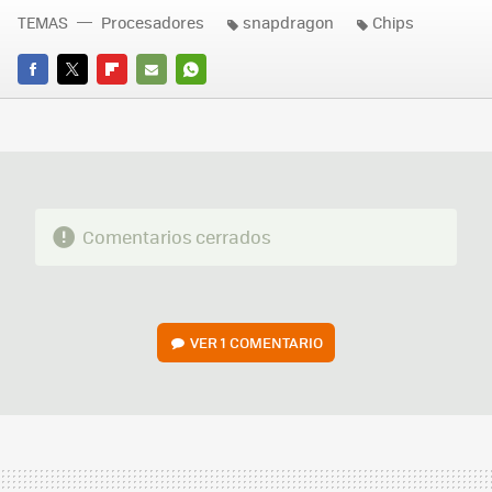
TEMAS
Procesadores
snapdragon
Chips
FACEBOOK
TWITTER
FLIPBOARD
E-
WHATSAPP
MAIL
Comentarios cerrados
VER
1 COMENTARIO