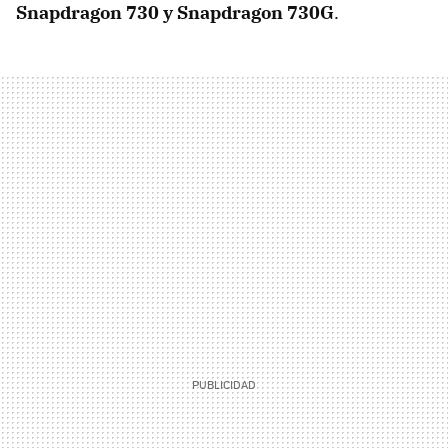
Snapdragon 730 y Snapdragon 730G
.