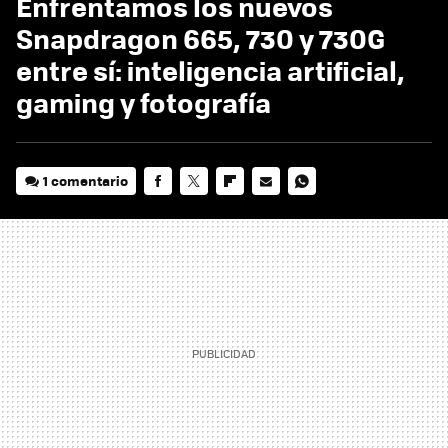
Enfrentamos los nuevos
Snapdragon 665, 730 y 730G
entre sí: inteligencia artificial,
gaming y fotografía
1 comentario
FACEBOOK
TWITTER
FLIPBOARD
E-
WHATSAPP
MAIL