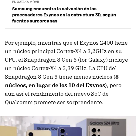
EN XATAKA MÓVIL
Samsung encuentra la salvación de los
procesadores Exynos en la estructura 3D, según
fuentes surcoreanas
Por ejemplo, mientras que el Exynos 2400 tiene
un núcleo principal Cortex-X4 a 3,2GHz en su
CPU, el Snapdragon 8 Gen 3 (for Galaxy) incluye
un núcleo Cortex-X4 a 3,39 GHz.
La CPU del
Snapdragon 8 Gen 3 tiene menos núcleos (
8
núcleos, en lugar de los 10 del Exynos
), pero
aún así el rendimiento del nuevo SoC de
Qualcomm promete ser sorprendente.