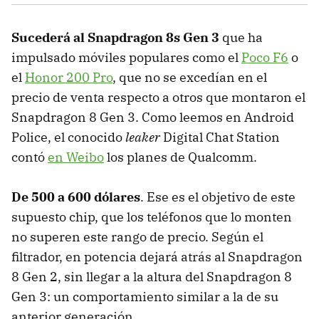
Sucederá al Snapdragon 8s Gen 3
que ha
impulsado móviles populares como el
Poco F6
o
el
Honor 200 Pro
, que no se excedían en el
precio de venta respecto a otros que montaron el
Snapdragon 8 Gen 3. Como leemos en Android
Police, el conocido
leaker
Digital Chat Station
contó
en Weibo
los planes de Qualcomm.
De 500 a 600 dólares
. Ese es el objetivo de este
supuesto chip, que los teléfonos que lo monten
no superen este rango de precio. Según el
filtrador, en potencia dejará atrás al Snapdragon
8 Gen 2, sin llegar a la altura del Snapdragon 8
Gen 3: un comportamiento similar a la de su
anterior generación.