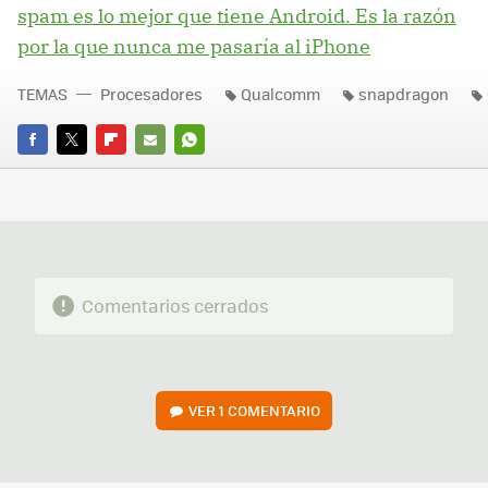
spam es lo mejor que tiene Android. Es la razón
por la que nunca me pasaría al iPhone
TEMAS
Procesadores
Qualcomm
snapdragon
FACEBOOK
TWITTER
FLIPBOARD
E-
WHATSAPP
MAIL
Comentarios cerrados
VER
1 COMENTARIO