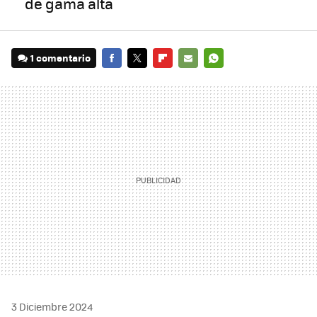
de gama alta
1 comentario
FACEBOOK
TWITTER
FLIPBOARD
E-
WHATSAPP
MAIL
3 Diciembre 2024