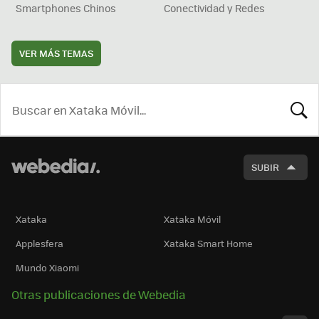
Smartphones Chinos
Conectividad y Redes
VER MÁS TEMAS
BUSCA
SUBIR
Xataka
Xataka Móvil
Applesfera
Xataka Smart Home
Mundo Xiaomi
Otras publicaciones de Webedia