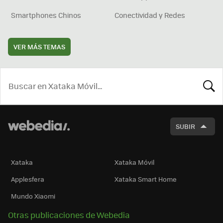
Smartphones Chinos
Conectividad y Redes
VER MÁS TEMAS
BUSCA
SUBIR
Xataka
Xataka Móvil
Applesfera
Xataka Smart Home
Mundo Xiaomi
Otras publicaciones de Webedia