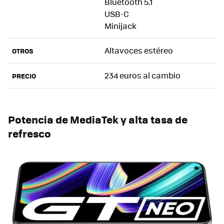
Bluetooth 5.1
USB-C
Minijack
Altavoces estéreo
OTROS
234 euros al cambio
PRECIO
Potencia de MediaTek y alta tasa de
refresco