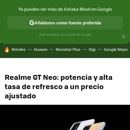
Ya puedes ver más de Xataka Movil en Google
CONECTIVIDAD
MÓVIL Y SOCIEDAD
APLICACIONES
COM
Añádenos como fuente preferida
Solo necesitas una cuenta de Google
×
HOY SE HABLA DE
Móviles
Huawei
Movistar Plus
Digi
Google Maps
Realme GT Neo: potencia y alta
tasa de refresco a un precio
ajustado