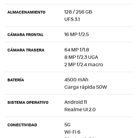
128 / 256 GB
ALMACENAMIENTO
UFS 3.1
16 MP f/2.5
CÁMARA FRONTAL
64 MP f/1.8
CÁMARA TRASERA
8 MP f/2.3 UGA
2 MP f/2.4 macro
4500 mAh
BATERÍA
Carga rápida 50W
Android 11
SISTEMA OPERATIVO
Realme UI 2.0
5G
CONECTIVIDAD
Wi-Fi 6