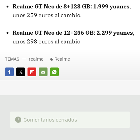
Realme GT Neo de 8+128 GB: 1.999 yuanes
,
unos 259 euros al cambio.
Realme GT Neo de 12+256 GB: 2.299 yuanes
,
unos 298 euros al cambio
TEMAS
realme
Realme
FACEBOOK
TWITTER
FLIPBOARD
E-
WHATSAPP
MAIL
Comentarios cerrados