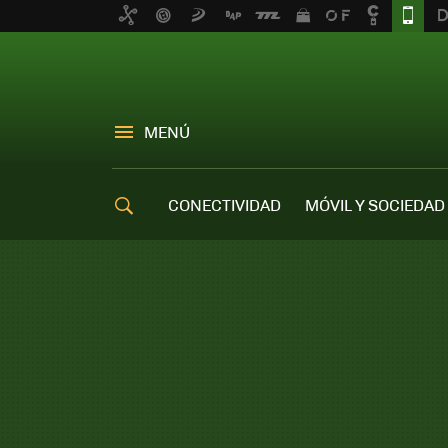
MENÚ
CONECTIVIDAD
MÓVIL Y SOCIEDAD
OFERTAS MÓVILES