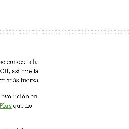
se conoce a la
LCD
, así que la
bra más fuerza.
a evolución en
Plus
que no