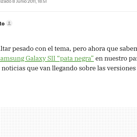
izado 8 Junio 2011, 18:51
to
ltar pesado con el tema, pero ahora que sab
Samsung Galaxy
SII
“pata negra”
en nuestro pa
 noticias que van llegando sobre las versiones 