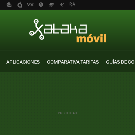
APLICACIONES
COMPARATIVA TARIFAS
GUÍAS DE C