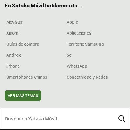
ok
e
am
rd
En Xataka Móvil hablamos de...
Movistar
Apple
Xiaomi
Aplicaciones
Guías de compra
Territorio Samsung
Android
5g
iPhone
WhatsApp
Smartphones Chinos
Conectividad y Redes
VER MÁS TEMAS
BUSCA