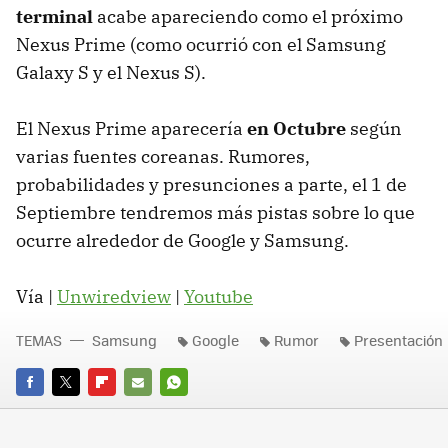
terminal
acabe apareciendo como el próximo
Nexus Prime (como ocurrió con el Samsung
Galaxy S y el Nexus S).
El Nexus Prime aparecería
en Octubre
según
varias fuentes coreanas. Rumores,
probabilidades y presunciones a parte, el 1 de
Septiembre tendremos más pistas sobre lo que
ocurre alrededor de Google y Samsung.
Vía |
Unwiredview
|
Youtube
TEMAS
Samsung
Google
Rumor
Presentación
FACEBOOK
TWITTER
FLIPBOARD
E-
WHATSAPP
MAIL