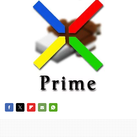
FACEBOOK
TWITTER
FLIPBOARD
E-
WHATSAPP
MAIL