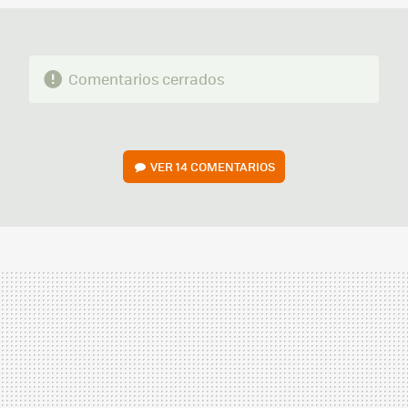
Comentarios cerrados
VER
14 COMENTARIOS