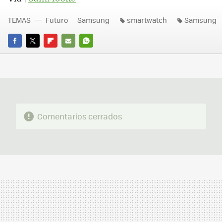
TEMAS
Futuro
Samsung
smartwatch
Samsung
FACEBOOK
TWITTER
FLIPBOARD
E-
WHATSAPP
MAIL
Comentarios cerrados