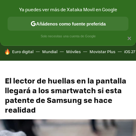
Ya puedes ver más de Xataka Movil en Google
MENÚ
NUEVO
Añádenos como fuente preferida
CONECTIVIDAD
MÓVIL Y SOCIEDAD
APLICACIONES
COM
Solo necesitas una cuenta de Google
×
HOY SE HABLA DE
Euro digital
Mundial
Móviles
Movistar Plus
iOS 27
El lector de huellas en la pantalla
llegará a los smartwatch si esta
patente de Samsung se hace
realidad