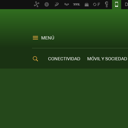
MENÚ
CONECTIVIDAD
MÓVIL Y SOCIEDAD
OFERTAS MÓVILES