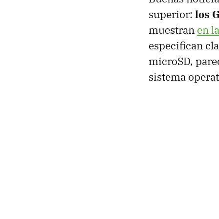
superior:
los 
muestran
en l
especifican cl
microSD, pare
sistema operat