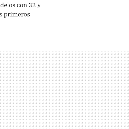
delos con 32 y
os primeros