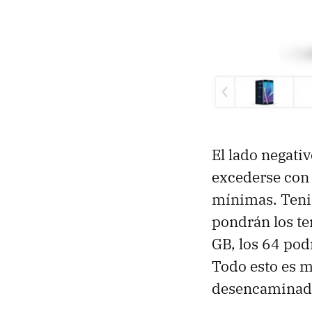
El lado negati
excederse con 
mínimas. Tenie
pondrán los te
GB, los 64 pod
Todo esto es m
desencaminada 