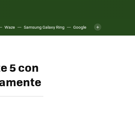
Waze
Samsung Galaxy Ring
Google
e 5 con
imamente