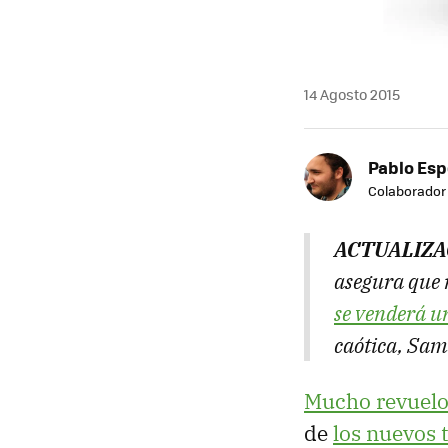
14 Agosto 2015
Pablo Es
Colaborador
ACTUALIZA
asegura que 
se venderá u
caótica, Sam
Mucho revuelo
de
los nuevos 