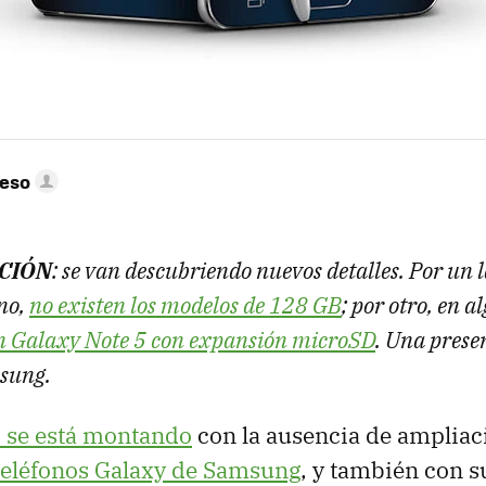
peso
CIÓN
: se van descubriendo nuevos detalles. Por u
no,
no existen los modelos de 128 GB
; por otro, en 
n Galaxy Note 5 con expansión microSD
. Una prese
sung.
 se está montando
con la ausencia de amplia
teléfonos Galaxy de Samsung
, y también con su