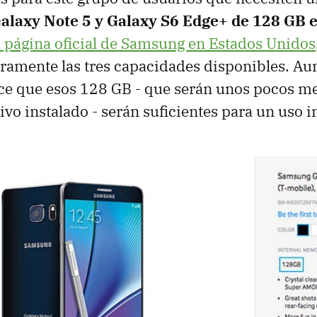
Galaxy Note 5 y Galaxy S6 Edge+ de 128 GB 
a página oficial de Samsung en Estados Unidos
aramente las tres capacidades disponibles. Au
ce que esos 128 GB - que serán unos pocos me
ivo instalado - serán suficientes para un uso i