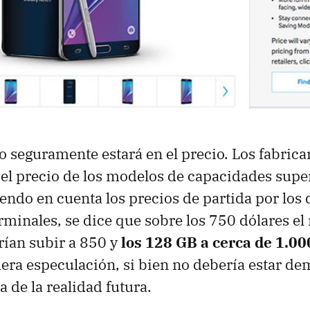
vo seguramente estará en el precio. Los fabrica
el precio de los modelos de capacidades super
ndo en cuenta los precios de partida por los 
rminales, se dice que sobre los 750 dólares e
rían subir a 850 y
los 128 GB a cerca de 1.00
era especulación, si bien no debería estar d
de la realidad futura.