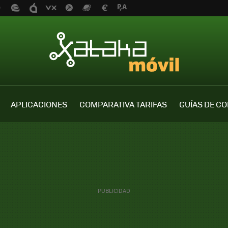
APLICACIONES
COMPARATIVA TARIFAS
GUÍAS DE C