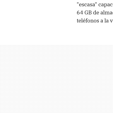
"escasa" capac
64 GB de almac
teléfonos a la 