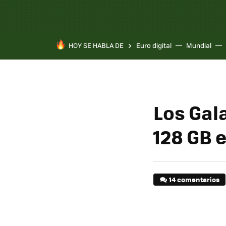
HOY SE HABLA DE
Euro digital
Mundial
Pixel 10a
Los Gal
128 GB 
14 comentarios