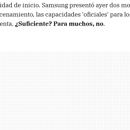
idad de inicio. Samsung presentó ayer dos mo
enamiento, las capacidades 'oficiales' para l
venta.
¿Suficiente? Para muchos, no
.