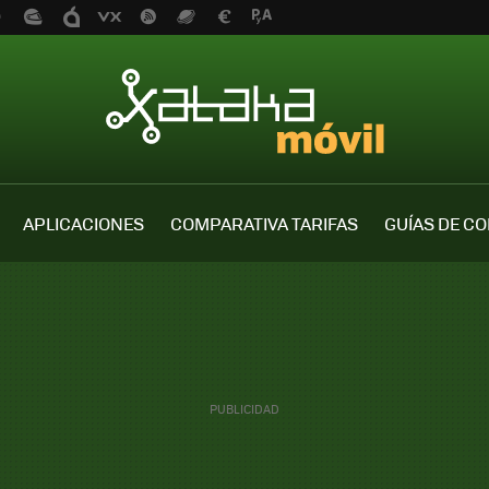
APLICACIONES
COMPARATIVA TARIFAS
GUÍAS DE C