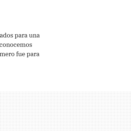
zados para una
e conocemos
mero fue para