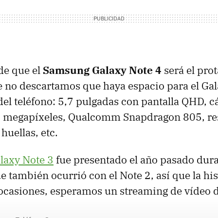
de que el
Samsung Galaxy Note 4
será el prot
 no descartamos que haya espacio para el Ga
el teléfono: 5,7 pulgadas con pantalla QHD, 
 megapíxeles, Qualcomm Snapdragon 805, res
 huellas, etc.
laxy Note 3
fue presentado el año pasado dura
e también ocurrió con el Note 2, así que la his
casiones, esperamos un streaming de vídeo d