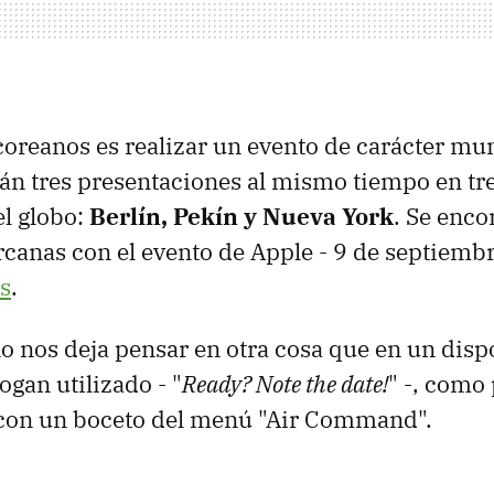
 coreanos es realizar un evento de carácter mun
rán tres presentaciones al mismo tiempo en tr
l globo:
Berlín, Pekín y Nueva York
. Se enco
canas con el evento de Apple - 9 de septiembr
s
.
no nos deja pensar en otra cosa que en un disp
logan utilizado - "
Ready? Note the date!
" -, como
, con un boceto del menú "Air Command".