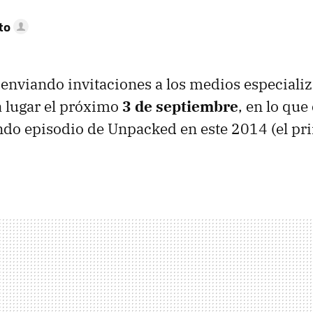
to
 enviando invitaciones a los medios especiali
á lugar el próximo
3 de septiembre
, en lo qu
do episodio de Unpacked en este 2014 (el pri