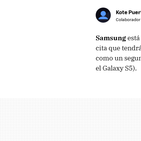
Kote Puer
Colaborador
Samsung
está
cita que tendr
como un segun
el Galaxy S5).