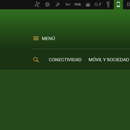
MENÚ
CONECTIVIDAD
MÓVIL Y SOCIEDAD
OFERTAS MÓVILES