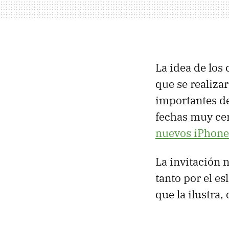
La idea de los
que se realiza
importantes de
fechas muy cer
nuevos iPhone
La invitación 
tanto por el es
que la ilustra