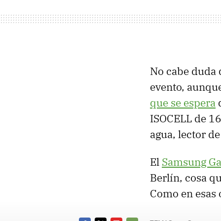
No cabe duda 
evento, aunque
que se espera
d
ISOCELL de 16
agua, lector de
El
Samsung Ga
Berlín, cosa qu
Como en esas o